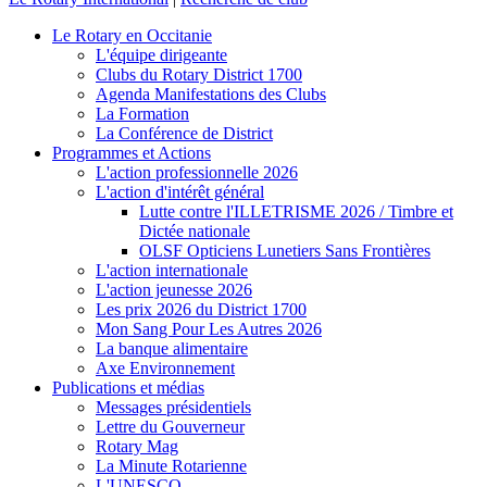
Le Rotary en Occitanie
L'équipe dirigeante
Clubs du Rotary District 1700
Agenda Manifestations des Clubs
La Formation
La Conférence de District
Programmes et Actions
L'action professionnelle 2026
L'action d'intérêt général
Lutte contre l'ILLETRISME 2026 / Timbre et
Dictée nationale
OLSF Opticiens Lunetiers Sans Frontières
L'action internationale
L'action jeunesse 2026
Les prix 2026 du District 1700
Mon Sang Pour Les Autres 2026
La banque alimentaire
Axe Environnement
Publications et médias
Messages présidentiels
Lettre du Gouverneur
Rotary Mag
La Minute Rotarienne
L'UNESCO