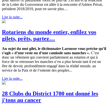
pour sauver ce patrimoine vieux de plus de 350 ans et la rédaction
de la Lettre du Gouverneur est allée à la rencontre d'Adrien Privat,
président 2018/2019, pour en savoir plus…
Lire la suite...
Rotariens du monde entier, enfilez vos
gilets, prêts, partez…
Au sujet du mot gilet, le dictionnaire Larousse vous précise qu’il
s’agit « d’une veste ou d’une camisole sans manches »
, C’est
donc un vêtement qui convient parfaitement au rotarien et qui à
force de se retrousser les manches n’en a plus besoin tant il est un
être de devoir, profondément engagé dans la réalité morale, au
service de la Paix et de l’entente des peuples...
Lire la suite...
28 Clubs du District 1700 ont donné les
j'tons au cancer