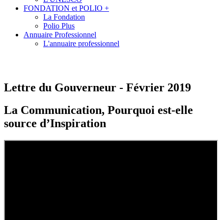
FONDATION et POLIO +
La Fondation
Polio Plus
Annuaire Professionnel
L'annuaire professionnel
Lettre du Gouverneur - Février 2019
La Communication, Pourquoi est-elle
source d’Inspiration