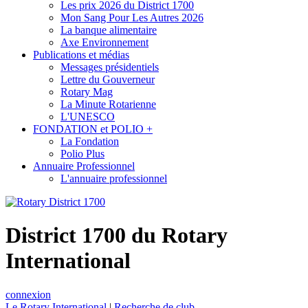
Les prix 2026 du District 1700
Mon Sang Pour Les Autres 2026
La banque alimentaire
Axe Environnement
Publications et médias
Messages présidentiels
Lettre du Gouverneur
Rotary Mag
La Minute Rotarienne
L'UNESCO
FONDATION et POLIO +
La Fondation
Polio Plus
Annuaire Professionnel
L'annuaire professionnel
District 1700 du Rotary
International
connexion
Le Rotary International
|
Recherche de club