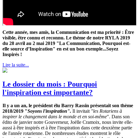
Cette année, mes amis, la Communication est ma priorité : Être
visible, être connu et reconnu. Le thème de notre RYLA 2019
du 28 avril au 2 mai 2019 "La Communication, Pourquoi est-
elle source d’Inspiration" en est un bon exemple...Soyez
Inspirés !
Lire la suite...
Le dossier du mois : Pourquoi
l'inspiration est importante?
Il y a un an, le président élu Barry Rassin présentait son thème
2018/2019 "
Soyons l'inspiration".
Il invitait
"les Rotariens à
inspirer le changement dans le monde et en soi-même
". Dans son
édito de janvier notre Gouverneur, Joëlle Cramoix, nous invite elle-
aussi à être inspirés et à être l'inspiration dans cette deuxième partie
de l'année rotarienne. De nombreuses études montrent le rôle