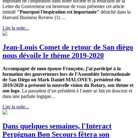
important de l'inspiration dans notre société et la rédaction de la
Lettre du Gouverneur est heureuse de vous présenter cet article
intitulé
"Pourquoi l'inspiration est importante"
déniché dans la
Harvard Business Review (1) …
Lire la suite...
Jean-Louis Comet de retour de San diègo
nous dévoile le thème 2019-2020
Accompagné de mon épouse Françoise, j’ai participé à la
formation des gouverneurs lors de l’Assemblée Internationale
de San Diégo où Mark Daniel MALONEY, président élu
2019/2020 a présenté la nouvelle vision du Rotary, son thème et
son logo
. La passation d’un président à l’autre se fait en douceur et
dans une parfaite logique...
Lire la suite...
Dans quelques semaines, l'Interact
Perpignan Bon Secours fêtera son