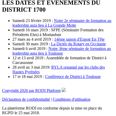
LES DATES ET EVENEMENTS DU
DISTRICT 1700
Samedi 23 février 2019 :
Notre 2e séminaire de formation au
leadership aura lieu à La Grande Motte
Samedi 16 mars 2019 : SFPE (Séminaire Formation des
Présidents Elus) à Montauban
27 mars au 4 avril 2019 :
14ème saison d'Espoir En Tête
Samedi 30 mars 2019 :
La Dictée du Rotary en Occitanie
Samedi 6 avril 2019 :
Notre 3ème séminaire de formation au
leadreship aura lieu à Toulouse
12 et 13 avril 2019 : Assemblée de formation de District à
Carcassonne
28 avril au 3 mai 2019:
RYLA organisé par les clubs des
Hautes Pyrénées
17 et 18 mai 2019 :
Conférence de District à Toulouse
Copyright 2026 par RODI Platform
Déclaration de confidentialité
|
Conditions d'utilisation
La plateforme RODI est conforme depuis la mise en place du
RGPD le 25 mai 2018.