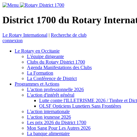
District 1700 du Rotary Interna
Le Rotary International
|
Recherche de club
connexion
Le Rotary en Occitanie
L'équipe dirigeante
Clubs du Rotary District 1700
Agenda Manifestations des Clubs
La Formation
La Conférence de District
Programmes et Actions
L'action professionnelle 2026
L'action d'intérêt général
Lutte contre l'ILLETRISME 2026 / Timbre et Dict
OLSF Opticiens Lunetiers Sans Frontières
L'action internationale
L'action jeunesse 2026
Les prix 2026 du District 1700
Mon Sang Pour Les Autres 2026
La banque alimentaire