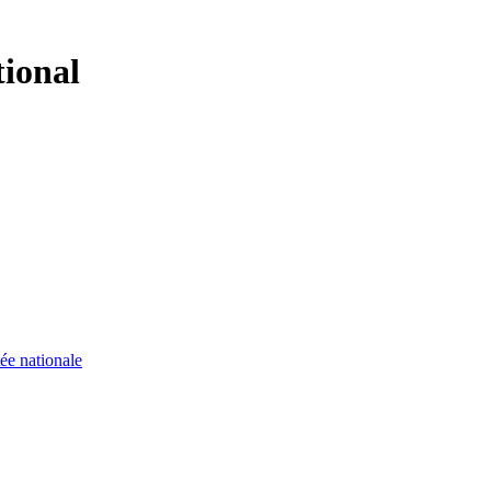
tional
ée nationale