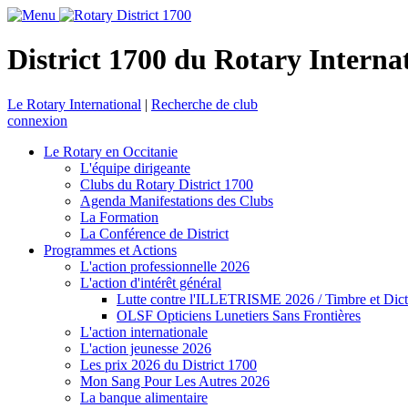
District 1700 du Rotary Interna
Le Rotary International
|
Recherche de club
connexion
Le Rotary en Occitanie
L'équipe dirigeante
Clubs du Rotary District 1700
Agenda Manifestations des Clubs
La Formation
La Conférence de District
Programmes et Actions
L'action professionnelle 2026
L'action d'intérêt général
Lutte contre l'ILLETRISME 2026 / Timbre et Dict
OLSF Opticiens Lunetiers Sans Frontières
L'action internationale
L'action jeunesse 2026
Les prix 2026 du District 1700
Mon Sang Pour Les Autres 2026
La banque alimentaire