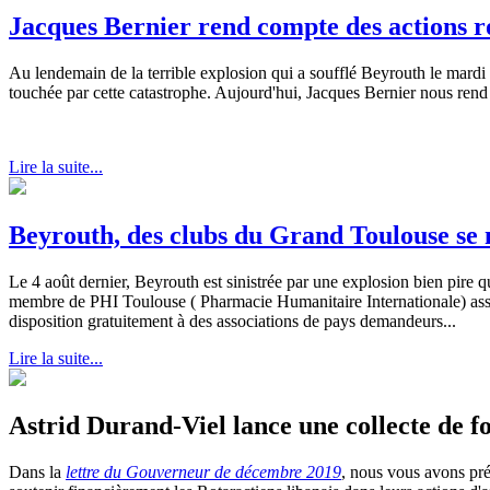
Jacques Bernier rend compte des actions r
Au lendemain de la terrible explosion qui a soufflé Beyrouth le mardi 
touchée par cette catastrophe. Aujourd'hui, Jacques Bernier nous rend
Lire la suite...
Beyrouth, des clubs du Grand Toulouse se 
Le 4 août dernier, Beyrouth est sinistrée par une explosion bien pire 
membre de PHI Toulouse ( Pharmacie Humanitaire Internationale) associ
disposition gratuitement à des associations de pays demandeurs...
Lire la suite...
Astrid Durand-Viel lance une collecte de 
Dans la
lettre du Gouverneur de décembre 2019
, nous vous avons pr