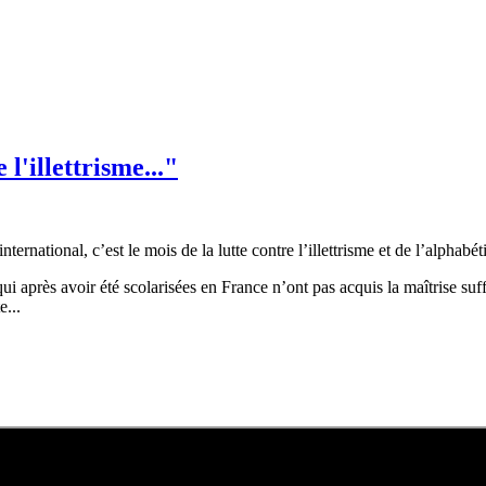
l'illettrisme..."
ernational, c’est le mois de la lutte contre l’illettrisme et de l’alphabé
qui après avoir été scolarisées en France n’ont pas acquis la maîtrise suf
e...