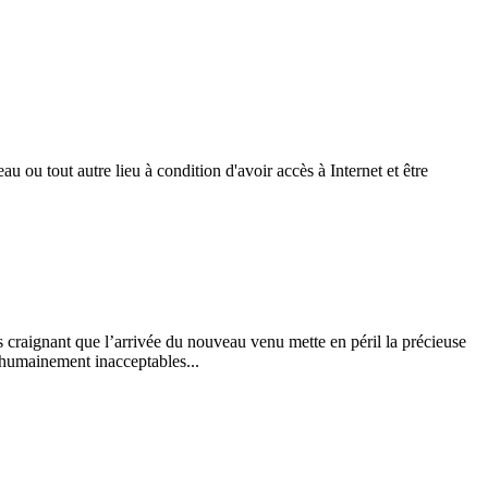
u ou tout autre lieu à condition d'avoir accès à Internet et être
 craignant que l’arrivée du nouveau venu mette en péril la précieuse
t humainement inacceptables...