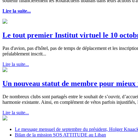
soutenir financièrement les Rotaractiens libanais dans leurs actions d'ai
Lire la suite...
Le tout premier Institut virtuel le 10 octo
Pas d'avion, pas d'hôtel, pas de temps de déplacement et les inscription
préalablement inscrit...
Lire la suite...
Un nouveau statut de membre pour mieux r
De nombreux clubs sont partagés entre le souhait de s’ouvrir, d’accue
harmonie existante. Ainsi, en complément de vétos parfois injustifiés,
Lire la suite...
Le message mensuel de septembre du président, Holger Knaac
Bilan de la mission SOS ATTITUDE au Liban