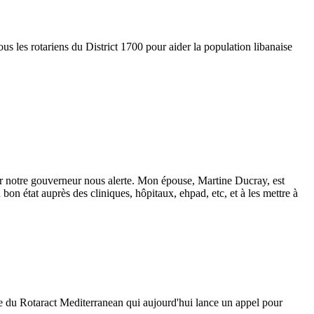
s les rotariens du District 1700 pour aider la population libanaise
ier notre gouverneur nous alerte. Mon épouse, Martine Ducray, est
n état auprès des cliniques, hôpitaux, ehpad, etc, et à les mettre à
e du Rotaract Mediterranean qui aujourd'hui lance un appel pour