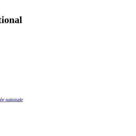
tional
ée nationale