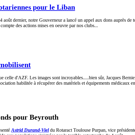
otariennes pour le Liban
4 août dernier, notre Gouverneur a lancé un appel aux dons auprès de tou
 compte des actions mises en oeuvre par nos clubs...
mobilisent
que celle d'AZF. Les images sont incroyables.....bien sûr, Jacques Bern
ation habilitée à récupérer des matériels et équipements médicaux en bo
fonds pour Beyrouth
ésenté
Astrid Durand-Viel
du Rotaract Toulouse Purpan, vice président