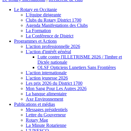
Le Rotary en Occitanie
L'équipe dirigeante
Clubs du Rotary District 1700
Agenda Manifestations des Clubs
La Formation
La Conférence de District
Programmes et Actions
L'action professionnelle 2026
L'action d'intérêt général
Lutte contre l'ILLETRISME 2026 / Timbre et
Dictée nationale
OLSF Opticiens Lunetiers Sans Frontières
L'action internationale
L'action jeunesse 2026
Les prix 2026 du District 1700
Mon Sang Pour Les Autres 2026
La banque alimentaire
Axe Environnement
Publications et médias
Messages présidentiels
Lettre du Gouverneur
Rotary Mag
La Minute Rotarienne
L'UNESCO