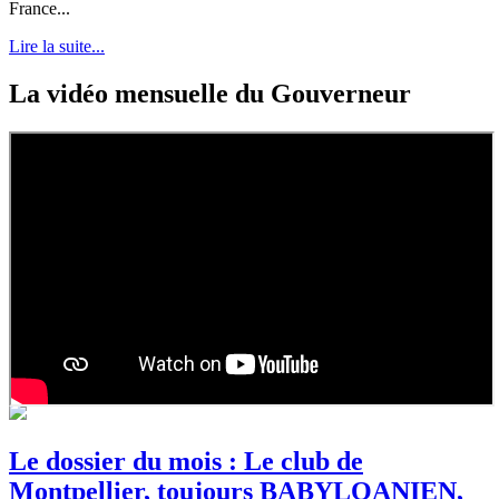
France...
Lire la suite...
La vidéo mensuelle du Gouverneur
Le dossier du mois : Le club de
Montpellier, toujours BABYLOANIEN,