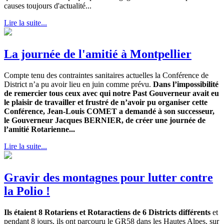
causes toujours d'actualité...
Lire la suite...
La journée de l'amitié à Montpellier
Compte tenu des contraintes sanitaires actuelles la Conférence de
District n’a pu avoir lieu en juin comme prévu.
Dans l’impossibilité
de remercier tous ceux avec qui notre Past Gouverneur avait eu
le plaisir de travailler et frustré de n’avoir pu organiser cette
Conférence, Jean-Louis COMET a demandé à son successeur,
le Gouverneur Jacques BERNIER, de créer une journée de
l’amitié Rotarienne...
Lire la suite...
Gravir des montagnes pour lutter contre
la Polio !
Ils étaient 8 Rotariens et Rotaractiens de 6 Districts différents
et
pendant 8 jours, ils ont parcouru le GR58 dans les Hautes Alpes, sur