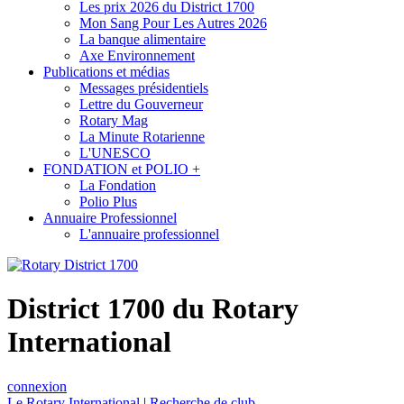
Les prix 2026 du District 1700
Mon Sang Pour Les Autres 2026
La banque alimentaire
Axe Environnement
Publications et médias
Messages présidentiels
Lettre du Gouverneur
Rotary Mag
La Minute Rotarienne
L'UNESCO
FONDATION et POLIO +
La Fondation
Polio Plus
Annuaire Professionnel
L'annuaire professionnel
District 1700 du Rotary
International
connexion
Le Rotary International
|
Recherche de club