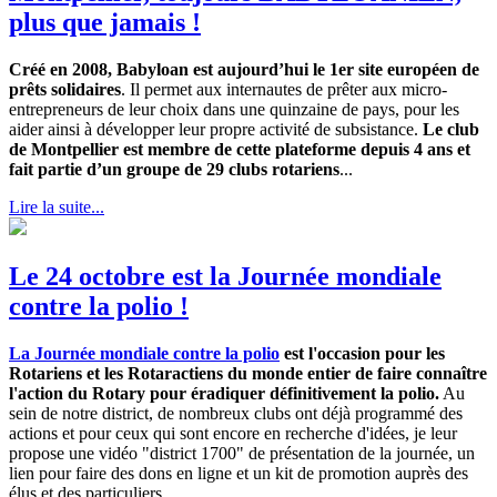
plus que jamais !
Créé en 2008, Babyloan est aujourd’hui le 1er site européen de
prêts solidaires
. Il permet aux internautes de prêter aux micro-
entrepreneurs de leur choix dans une quinzaine de pays, pour les
aider ainsi à développer leur propre activité de subsistance.
Le club
de Montpellier est membre de cette plateforme depuis 4 ans et
fait partie d’un groupe de 29 clubs rotariens
...
Lire la suite...
Le 24 octobre est la Journée mondiale
contre la polio !
La Journée mondiale contre la polio
est l'occasion pour les
Rotariens et les Rotaractiens du monde entier de faire connaître
l'action du Rotary pour éradiquer définitivement la polio.
Au
sein de notre district, de nombreux clubs ont déjà programmé des
actions et pour ceux qui sont encore en recherche d'idées, je leur
propose une vidéo "district 1700" de présentation de la journée, un
lien pour faire des dons en ligne et un kit de promotion auprès des
élus et des particuliers...