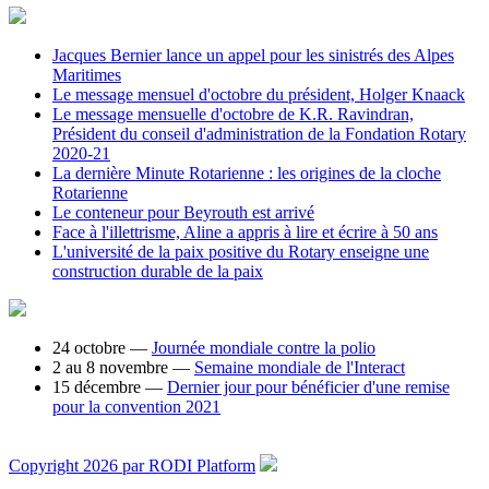
Jacques Bernier lance un appel pour les sinistrés des Alpes
Maritimes
Le message mensuel d'octobre du président, Holger Knaack
Le message mensuelle d'octobre de K.R. Ravindran,
Président du conseil d'administration de la Fondation Rotary
2020-21
La dernière Minute Rotarienne : les origines de la cloche
Rotarienne
Le conteneur pour Beyrouth est arrivé
Face à l'illettrisme, Aline a appris à lire et écrire à 50 ans
L'université de la paix positive du Rotary enseigne une
construction durable de la paix
24 octobre —
Journée mondiale contre la polio
2 au 8 novembre —
Semaine mondiale de l'Interact
15 décembre —
Dernier jour pour bénéficier d'une remise
pour la convention 2021
Copyright 2026 par RODI Platform