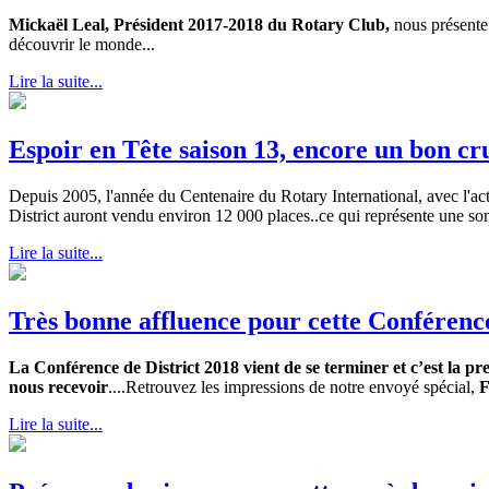
Mickaël Leal, Président 2017-2018 du Rotary Club,
nous présente
découvrir le monde...
Lire la suite...
Espoir en Tête saison 13, encore un bon cru
Depuis 2005, l'année du Centenaire du Rotary International, avec l'act
District auront vendu environ 12 000 places..ce qui représente une s
Lire la suite...
Très bonne affluence pour cette Conférence
La Conférence de District 2018 vient de se terminer et c’est la pr
nous recevoir
....Retrouvez les impressions de notre envoyé spécial,
F
Lire la suite...