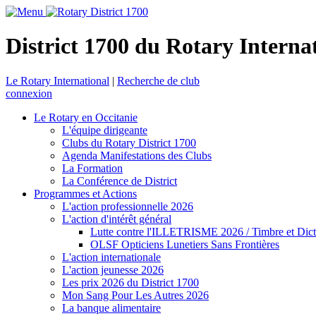
District 1700 du Rotary Interna
Le Rotary International
|
Recherche de club
connexion
Le Rotary en Occitanie
L'équipe dirigeante
Clubs du Rotary District 1700
Agenda Manifestations des Clubs
La Formation
La Conférence de District
Programmes et Actions
L'action professionnelle 2026
L'action d'intérêt général
Lutte contre l'ILLETRISME 2026 / Timbre et Dict
OLSF Opticiens Lunetiers Sans Frontières
L'action internationale
L'action jeunesse 2026
Les prix 2026 du District 1700
Mon Sang Pour Les Autres 2026
La banque alimentaire