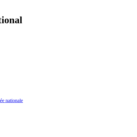
tional
ée nationale