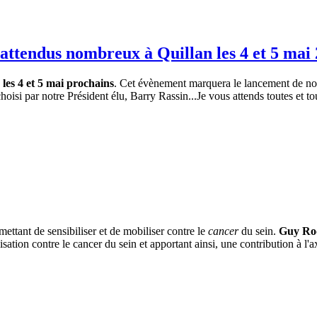
attendus nombreux à Quillan les 4 et 5 mai 
les 4 et 5 mai prochains
. Cet évènement marquera le lancement de no
hoisi par notre Président élu, Barry Rassin...Je vous attends toutes e
tant de sensibiliser et de mobiliser contre le
cancer
du sein.
Guy Roq
ation contre le cancer du sein et apportant ainsi, une contribution à l'a