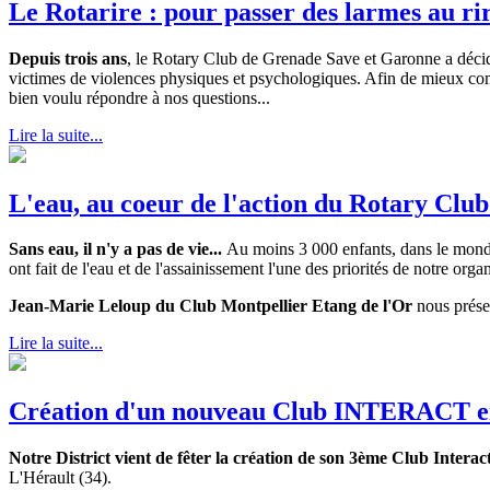
Le Rotarire : pour passer des larmes au rir
Depuis trois ans
, le Rotary Club de Grenade Save et Garonne a décid
victimes de violences physiques et psychologiques. Afin de mieux co
bien voulu répondre à nos questions...
Lire la suite...
L'eau, au coeur de l'action du Rotary Club
Sans eau, il n'y a pas de vie...
Au moins 3 000 enfants, dans le mond
ont fait de l'eau et de l'assainissement l'une des priorités de notre orga
Jean-Marie Leloup du Club Montpellier Etang de l'Or
nous prése
Lire la suite...
Création d'un nouveau Club INTERACT e
Notre District vient de fêter la création de son 3ème Club Interact
L'Hérault (34).