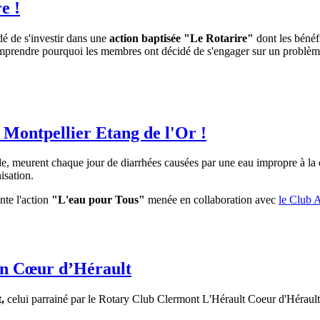
e !
é de s'investir dans une
action baptisée "Le Rotarire"
dont les bénéf
mprendre pourquoi les membres ont décidé de s'engager sur un problèm
 Montpellier Etang de l'Or !
e, meurent chaque jour de diarrhées causées par une eau impropre à la
nisation.
nte l'action
"L'eau pour Tous"
menée en collaboration avec
le Club 
n Cœur d’Hérault
,
celui parrainé par le Rotary Club Clermont L'Hérault Coeur d'Hérault 