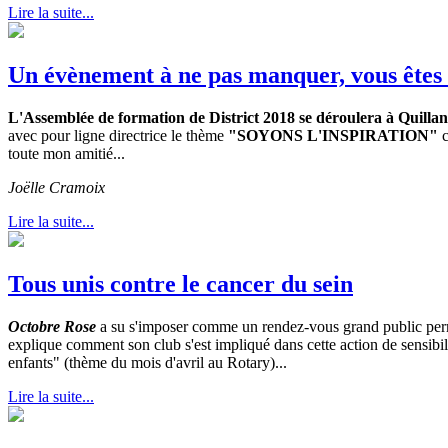
Lire la suite...
Un évènement à ne pas manquer, vous êtes 
L'Assemblée de formation de District 2018 se déroulera à Quillan 
avec pour ligne directrice le thème
"SOYONS L'INSPIRATION"
c
toute mon amitié...
Joëlle Cramoix
Lire la suite...
Tous unis contre le cancer du sein
Octobre Rose
a su s'imposer comme un rendez-vous grand public permet
explique comment son club s'est impliqué dans cette action de sensibilis
enfants" (thème du mois d'avril au Rotary)...
Lire la suite...