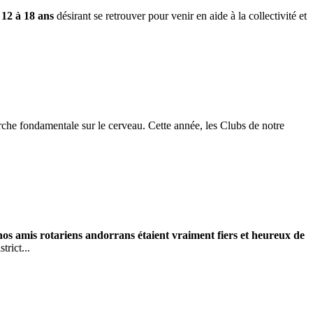
 12 à 18 ans
désirant se retrouver pour venir en aide à la collectivité et
erche fondamentale sur le cerveau. Cette année, les Clubs de notre
 nos amis rotariens andorrans étaient vraiment fiers et heureux de
trict...