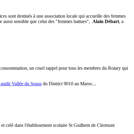
ices sont destinés à une association locale qui accueille des femmes
e aussi sensible que celui des "femmes battues",
Alain Débart
, a
 consommation, un cruel rappel pour tous les membres du Rotary qui
Agadir Vallée du Souss
du District 9010 au Maroc...
et créé dans l'établissement scolaire St Guilhem de Clermont