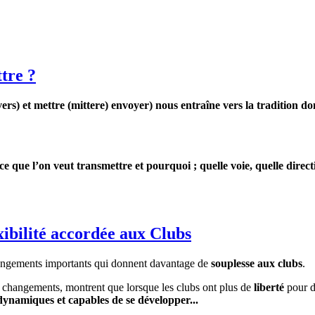
tre ?
s) et mettre (mittere) envoyer) nous entraîne vers la tradition dont 
e que l’on veut transmettre et pourquoi ; quelle voie, quelle direc
xibilité accordée aux Clubs
angements importants qui donnent davantage de
souplesse aux clubs
.
s changements, montrent que lorsque les clubs ont plus de
liberté
pour d
dynamiques et capables de se développer...