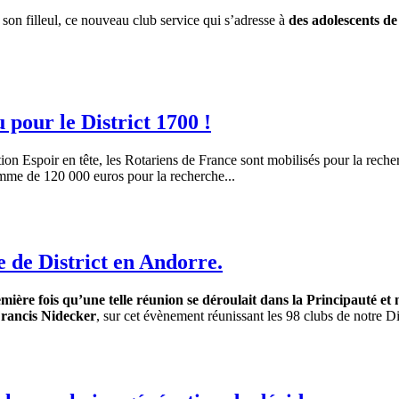
 son filleul, ce nouveau club service qui s’adresse à
des adolescents de
 pour le District 1700 !
ion Espoir en tête, les Rotariens de France sont mobilisés pour la rech
omme de 120 000 euros pour la recherche...
 de District en Andorre.
emière fois qu’une telle réunion se déroulait dans la Principauté et
rancis Nidecker
, sur cet évènement réunissant les 98 clubs de notre Dis