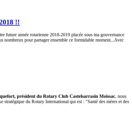
2018 !!
tre future année rotarienne 2018-2019 placée sous ma gouvernance
t tous nombreux pour partager ensemble ce formidable moment...Avec
uefort, président du Rotary Club Castelsarrasin Moissac
, nous
xe stratégique du Rotary International qui est : "Santé des mères et des