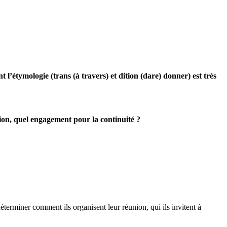
l’étymologie (trans (à travers) et dition (dare) donner) est très
tion, quel engagement pour la continuité ?
éterminer comment ils organisent leur réunion, qui ils invitent à