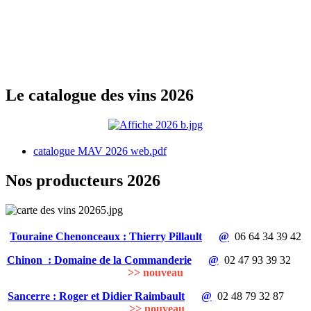
Le catalogue des vins 2026
catalogue MAV 2026 web.pdf
Nos producteurs 2026
Touraine Chenonceaux : Thierry Pillault
@
06 64 34 39 42
Chinon : Domaine de la Commanderie
@
02 47 93 39 32
>> nouveau
Sancerre : Roger et Didier Raimbault
@
02 48 79 32 87
>> nouveau