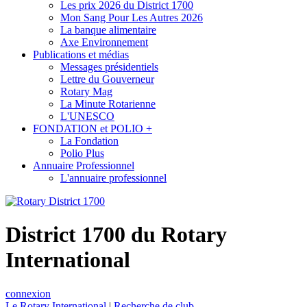
Les prix 2026 du District 1700
Mon Sang Pour Les Autres 2026
La banque alimentaire
Axe Environnement
Publications et médias
Messages présidentiels
Lettre du Gouverneur
Rotary Mag
La Minute Rotarienne
L'UNESCO
FONDATION et POLIO +
La Fondation
Polio Plus
Annuaire Professionnel
L'annuaire professionnel
District 1700 du Rotary
International
connexion
Le Rotary International
|
Recherche de club