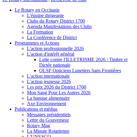
Le Rotary en Occitanie
L'équipe dirigeante
Clubs du Rotary District 1700
Agenda Manifestations des Clubs
La Formation
La Conférence de District
Programmes et Actions
L'action professionnelle 2026
L'action d'intérêt général
Lutte contre l'ILLETRISME 2026 / Timbre et
Dictée nationale
OLSF Opticiens Lunetiers Sans Frontières
L'action internationale
L'action jeunesse 2026
Les prix 2026 du District 1700
Mon Sang Pour Les Autres 2026
La banque alimentaire
Axe Environnement
Publications et médias
Messages présidentiels
Lettre du Gouverneur
Rotary Mag
La Minute Rotarienne
L'UNESCO