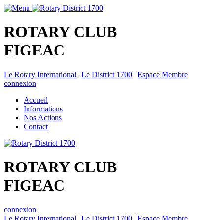
ROTARY CLUB
FIGEAC
Le Rotary International
|
Le District 1700
|
Espace Membre
connexion
Accueil
Informations
Nos Actions
Contact
ROTARY CLUB
FIGEAC
connexion
Le Rotary International
|
Le District 1700
|
Espace Membre