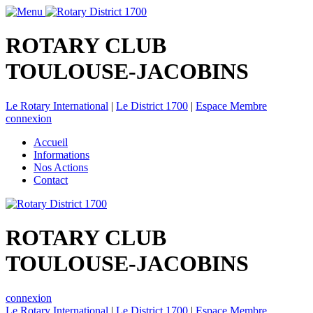
ROTARY CLUB
TOULOUSE-JACOBINS
Le Rotary International
|
Le District 1700
|
Espace Membre
connexion
Accueil
Informations
Nos Actions
Contact
ROTARY CLUB
TOULOUSE-JACOBINS
connexion
Le Rotary International
|
Le District 1700
|
Espace Membre