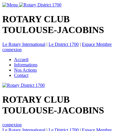
ROTARY CLUB
TOULOUSE-JACOBINS
Le Rotary International
|
Le District 1700
|
Espace Membre
connexion
Accueil
Informations
Nos Actions
Contact
ROTARY CLUB
TOULOUSE-JACOBINS
connexion
Le Rotary International
|
Le District 1700
|
Espace Membre