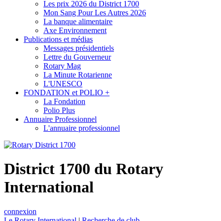
Les prix 2026 du District 1700
Mon Sang Pour Les Autres 2026
La banque alimentaire
Axe Environnement
Publications et médias
Messages présidentiels
Lettre du Gouverneur
Rotary Mag
La Minute Rotarienne
L'UNESCO
FONDATION et POLIO +
La Fondation
Polio Plus
Annuaire Professionnel
L'annuaire professionnel
District 1700 du Rotary
International
connexion
Le Rotary International
|
Recherche de club