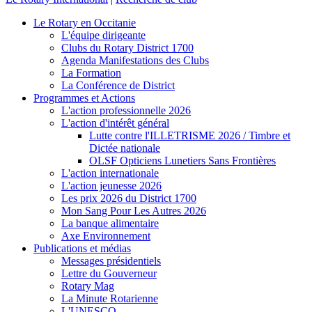
Le Rotary en Occitanie
L'équipe dirigeante
Clubs du Rotary District 1700
Agenda Manifestations des Clubs
La Formation
La Conférence de District
Programmes et Actions
L'action professionnelle 2026
L'action d'intérêt général
Lutte contre l'ILLETRISME 2026 / Timbre et
Dictée nationale
OLSF Opticiens Lunetiers Sans Frontières
L'action internationale
L'action jeunesse 2026
Les prix 2026 du District 1700
Mon Sang Pour Les Autres 2026
La banque alimentaire
Axe Environnement
Publications et médias
Messages présidentiels
Lettre du Gouverneur
Rotary Mag
La Minute Rotarienne
L'UNESCO