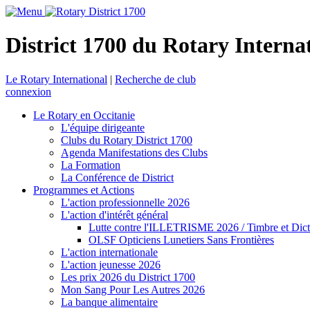
District 1700 du Rotary Interna
Le Rotary International
|
Recherche de club
connexion
Le Rotary en Occitanie
L'équipe dirigeante
Clubs du Rotary District 1700
Agenda Manifestations des Clubs
La Formation
La Conférence de District
Programmes et Actions
L'action professionnelle 2026
L'action d'intérêt général
Lutte contre l'ILLETRISME 2026 / Timbre et Dict
OLSF Opticiens Lunetiers Sans Frontières
L'action internationale
L'action jeunesse 2026
Les prix 2026 du District 1700
Mon Sang Pour Les Autres 2026
La banque alimentaire