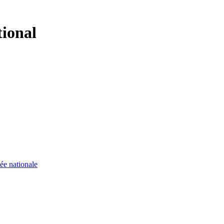
tional
ée nationale