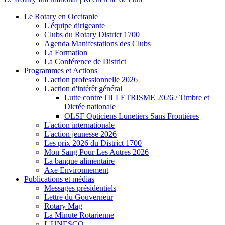
Le Rotary en Occitanie
L'équipe dirigeante
Clubs du Rotary District 1700
Agenda Manifestations des Clubs
La Formation
La Conférence de District
Programmes et Actions
L'action professionnelle 2026
L'action d'intérêt général
Lutte contre l'ILLETRISME 2026 / Timbre et
Dictée nationale
OLSF Opticiens Lunetiers Sans Frontières
L'action internationale
L'action jeunesse 2026
Les prix 2026 du District 1700
Mon Sang Pour Les Autres 2026
La banque alimentaire
Axe Environnement
Publications et médias
Messages présidentiels
Lettre du Gouverneur
Rotary Mag
La Minute Rotarienne
L'UNESCO