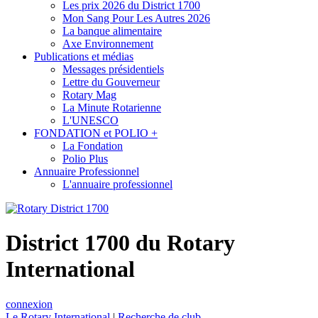
Les prix 2026 du District 1700
Mon Sang Pour Les Autres 2026
La banque alimentaire
Axe Environnement
Publications et médias
Messages présidentiels
Lettre du Gouverneur
Rotary Mag
La Minute Rotarienne
L'UNESCO
FONDATION et POLIO +
La Fondation
Polio Plus
Annuaire Professionnel
L'annuaire professionnel
District 1700 du Rotary
International
connexion
Le Rotary International
|
Recherche de club