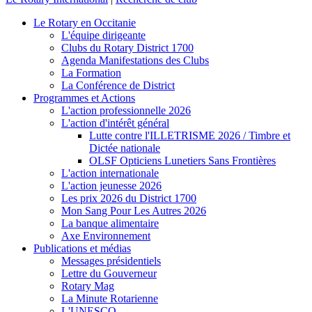
Le Rotary en Occitanie
L'équipe dirigeante
Clubs du Rotary District 1700
Agenda Manifestations des Clubs
La Formation
La Conférence de District
Programmes et Actions
L'action professionnelle 2026
L'action d'intérêt général
Lutte contre l'ILLETRISME 2026 / Timbre et
Dictée nationale
OLSF Opticiens Lunetiers Sans Frontières
L'action internationale
L'action jeunesse 2026
Les prix 2026 du District 1700
Mon Sang Pour Les Autres 2026
La banque alimentaire
Axe Environnement
Publications et médias
Messages présidentiels
Lettre du Gouverneur
Rotary Mag
La Minute Rotarienne
L'UNESCO