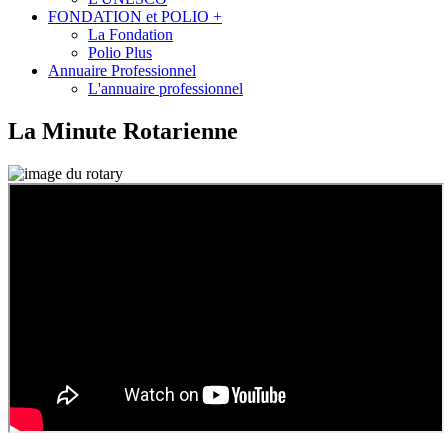
FONDATION et POLIO +
La Fondation
Polio Plus
Annuaire Professionnel
L'annuaire professionnel
La Minute Rotarienne