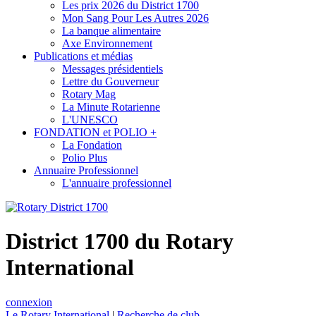
Les prix 2026 du District 1700
Mon Sang Pour Les Autres 2026
La banque alimentaire
Axe Environnement
Publications et médias
Messages présidentiels
Lettre du Gouverneur
Rotary Mag
La Minute Rotarienne
L'UNESCO
FONDATION et POLIO +
La Fondation
Polio Plus
Annuaire Professionnel
L'annuaire professionnel
District 1700 du Rotary
International
connexion
Le Rotary International
|
Recherche de club