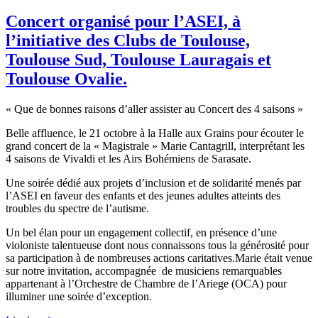
Concert organisé pour l’ASEI, à
l’initiative des Clubs de Toulouse,
Toulouse Sud, Toulouse Lauragais et
Toulouse Ovalie.
« Que de bonnes raisons d’aller assister au Concert des 4 saisons »
Belle affluence, le 21 octobre à la Halle aux Grains pour écouter le
grand concert de la « Magistrale » Marie Cantagrill, interprétant les
4 saisons de Vivaldi et les Airs Bohémiens de Sarasate.
Une soirée dédié aux projets d’inclusion et de solidarité menés par
l’ASEI en faveur des enfants et des jeunes adultes atteints des
troubles du spectre de l’autisme.
Un bel élan pour un engagement collectif, en présence d’une
violoniste talentueuse dont nous connaissons tous la générosité pour
sa participation à de nombreuses actions caritatives.Marie était venue
sur notre invitation, accompagnée de musiciens remarquables
appartenant à l’Orchestre de Chambre de l’Ariege (OCA) pour
illuminer une soirée d’exception.