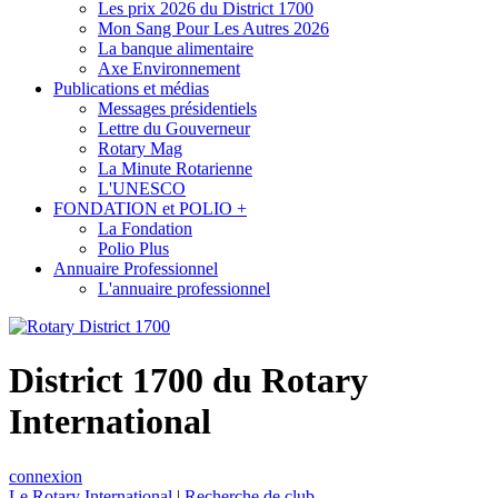
Les prix 2026 du District 1700
Mon Sang Pour Les Autres 2026
La banque alimentaire
Axe Environnement
Publications et médias
Messages présidentiels
Lettre du Gouverneur
Rotary Mag
La Minute Rotarienne
L'UNESCO
FONDATION et POLIO +
La Fondation
Polio Plus
Annuaire Professionnel
L'annuaire professionnel
District 1700 du Rotary
International
connexion
Le Rotary International
|
Recherche de club