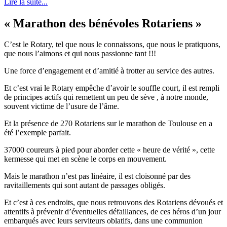
Lire la suite...
« Marathon des bénévoles Rotariens »
C’est le Rotary, tel que nous le connaissons, que nous le pratiquons,
que nous l’aimons et qui nous passionne tant !!!
Une force d’engagement et d’amitié à trotter au service des autres.
Et c’est vrai le Rotary empêche d’avoir le souffle court, il est rempli
de principes actifs qui remettent un peu de sève , à notre monde,
souvent victime de l’usure de l’âme.
Et la présence de 270 Rotariens sur le marathon de Toulouse en a
été l’exemple parfait.
37000 coureurs à pied pour aborder cette « heure de vérité », cette
kermesse qui met en scène le corps en mouvement.
Mais le marathon n’est pas linéaire, il est cloisonné par des
ravitaillements qui sont autant de passages obligés.
Et c’est à ces endroits, que nous retrouvons des Rotariens dévoués et
attentifs à prévenir d’éventuelles défaillances, de ces héros d’un jour
embarqués avec leurs serviteurs oblatifs, dans une communion