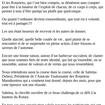
Et les Rotariens, qui l’ont bien compris, se démènent sans compter
pour être à la hauteur de l’exploit de chacun, de ce corps à corps, qui
permet à tous d’être quelqu’un plutôt que quelconque.
Ou quand l’ordinaire devient extraordinaire, que tout est à volonté,
tout est à partager.!!!
Les uns étant heureux de recevoir et les autres de donner.
Quelle alacrité, quelle belle coulée de vie , quel plaisir de se
rencontrer et de se surprendre en pleine action..Entre frissons et
saveurs de l’automne.
Encore une bonne raison, autour d’un barbecue succulent, de clamer
que nous sommes fiers de notre identité, qui fait qu’ensemble, on se
rassemble, autour de valeurs et de vertus qui nous ressemblent.
Nous retiendrons aussi la course dans la course, celle de Sabrina
Debezi, Présidente de l’Amicale Toulousaine des Rotariens
Marathoniens qui a vraiment tout donné, depuis des mois, pour que
cette épreuve soit une réussite.
Sabrina, la cheville ouvrière de ce beau challenge,de ce défi à la
hauteur du Rotary.
En tous cas une organisation saluée par tous les participants qui ont