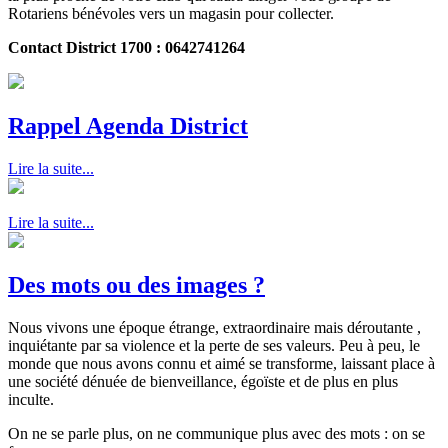
Rotariens bénévoles vers un magasin pour collecter.
Contact District 1700 : 0642741264
Rappel Agenda District
Lire la suite...
Lire la suite...
Des mots ou des images ?
Nous vivons une époque étrange, extraordinaire mais déroutante ,
inquiétante par sa violence et la perte de ses valeurs. Peu à peu, le
monde que nous avons connu et aimé se transforme, laissant place à
une société dénuée de bienveillance, égoïste et de plus en plus
inculte.
On ne se parle plus, on ne communique plus avec des mots : on se