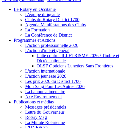
Le Rotary en Occitanie
L'équipe dirigeante
Clubs du Rotary District 1700
Agenda Manifestations des Clubs
La Formation
La Conférence de District
Programmes et Actions
L'action professionnelle 2026
L'action d'intérêt général
Lutte contre l'ILLETRISME 2026 / Timbre et
Dictée nationale
OLSF Opticiens Lunetiers Sans Frontières
L'action internationale
L'action jeunesse 2026
Les prix 2026 du District 1700
Mon Sang Pour Les Autres 2026
La banque alimentaire
Axe Environnement
Publications et médias
Messages présidentiels
Lettre du Gouverneur
Rotary Mag
La Minute Rotarienne
L'UNESCO