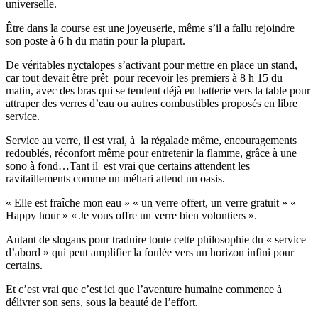
universelle.
Être dans la course est une joyeuserie, même s’il a fallu rejoindre
son poste à 6 h du matin pour la plupart.
De véritables nyctalopes s’activant pour mettre en place un stand,
car tout devait être prêt pour recevoir les premiers à 8 h 15 du
matin, avec des bras qui se tendent déjà en batterie vers la table pour
attraper des verres d’eau ou autres combustibles proposés en libre
service.
Service au verre, il est vrai, à la régalade même, encouragements
redoublés, réconfort même pour entretenir la flamme, grâce à une
sono à fond…Tant il est vrai que certains attendent les
ravitaillements comme un méhari attend un oasis.
« Elle est fraîche mon eau » « un verre offert, un verre gratuit » «
Happy hour » « Je vous offre un verre bien volontiers ».
Autant de slogans pour traduire toute cette philosophie du « service
d’abord » qui peut amplifier la foulée vers un horizon infini pour
certains.
Et c’est vrai que c’est ici que l’aventure humaine commence à
délivrer son sens, sous la beauté de l’effort.