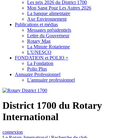
Les prix 2026 du District 1700
Mon Sang Pour Les Autres 2026
La banque alimentaire
Axe Environnement
Publications et médias
Messages présidentiels
Lettre du Gouverneur
Rotary Mag
La Minute Rotarienne
L'UNESCO
FONDATION et POLIO +
La Fondation
Polio Plus
Annuaire Professionnel
L'annuaire professionnel
District 1700 du Rotary
International
connexion
Le Rotary International
|
Recherche de club