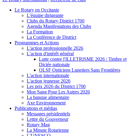
Le Rotary en Occitanie
L'équipe dirigeante
Clubs du Rotary District 1700
Agenda Manifestations des Clubs
La Formation
La Conférence de District
Programmes et Actions
L'action professionnelle 2026
L'action d'intérêt général
Lutte contre l'ILLETRISME 2026 / Timbre et
Dictée nationale
OLSF Opticiens Lunetiers Sans Frontières
L'action internationale
L'action jeunesse 2026
Les prix 2026 du District 1700
Mon Sang Pour Les Autres 2026
La banque alimentaire
Axe Environnement
Publications et médias
Messages présidentiels
Lettre du Gouverneur
Rotary Mag
La Minute Rotarienne
L'UNESCO