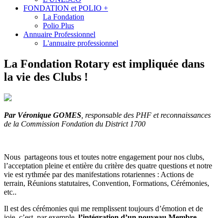
FONDATION et POLIO +
La Fondation
Polio Plus
Annuaire Professionnel
L'annuaire professionnel
La Fondation Rotary est impliquée dans
la vie des Clubs !
Par Véronique GOMES
, responsable des PHF et reconnaissances
de la Commission Fondation du District 1700
Nous partageons tous et toutes notre engagement pour nos clubs,
l’acceptation pleine et entière du critère des quatre questions et notre
vie est rythmée par des manifestations rotariennes : Actions de
terrain, Réunions statutaires, Convention, Formations, Cérémonies,
etc..
Il est des cérémonies qui me remplissent toujours d’émotion et de
joie, c’est par exemple,
l’intégration d’un nouveau Membre.