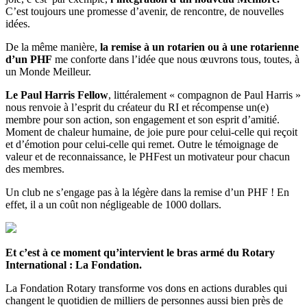
C’est toujours une promesse d’avenir, de rencontre, de nouvelles
idées.
De la même manière,
la remise à un rotarien ou à une rotarienne
d’un PHF
me conforte dans l’idée que nous œuvrons tous, toutes, à
un Monde Meilleur.
Le Paul Harris Fellow
, littéralement « compagnon de Paul Harris »
nous renvoie à l’esprit du créateur du RI et récompense un(e)
membre pour son action, son engagement et son esprit d’amitié.
Moment de chaleur humaine, de joie pure pour celui-celle qui reçoit
et d’émotion pour celui-celle qui remet. Outre le témoignage de
valeur et de reconnaissance, le PHFest un motivateur pour chacun
des membres.
Un club ne s’engage pas à la légère dans la remise d’un PHF ! En
effet, il a un coût non négligeable de 1000 dollars.
Et c’est à ce moment qu’intervient le bras armé du Rotary
International : La Fondation.
La Fondation Rotary transforme vos dons en actions durables qui
changent le quotidien de milliers de personnes aussi bien près de