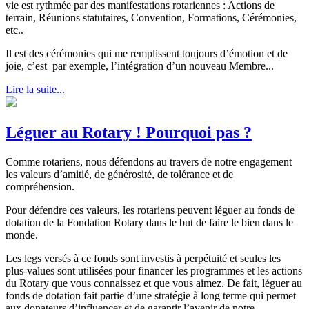
vie est rythmée par des manifestations rotariennes : Actions de
terrain, Réunions statutaires, Convention, Formations, Cérémonies,
etc..
Il est des cérémonies qui me remplissent toujours d’émotion et de
joie, c’est par exemple, l’intégration d’un nouveau Membre...
Lire la suite...
Léguer au Rotary ! Pourquoi pas ?
Comme rotariens, nous défendons au travers de notre engagement
les valeurs d’amitié, de générosité, de tolérance et de
compréhension.
Pour défendre ces valeurs, les rotariens peuvent léguer au fonds de
dotation de la Fondation Rotary dans le but de faire le bien dans le
monde.
Les legs versés à ce fonds sont investis à perpétuité et seules les
plus-values sont utilisées pour financer les programmes et les actions
du Rotary que vous connaissez et que vous aimez. De fait, léguer au
fonds de dotation fait partie d’une stratégie à long terme qui permet
aux donateurs d’influencer et de garantir l’avenir de notre