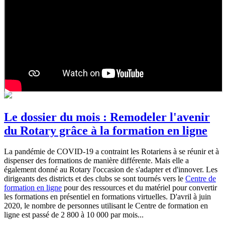
Le dossier du mois : Remodeler l'avenir
du Rotary grâce à la formation en ligne
La pandémie de COVID-19 a contraint les Rotariens à se réunir et à
dispenser des formations de manière différente. Mais elle a
également donné au Rotary l'occasion de s'adapter et d'innover. Les
dirigeants des districts et des clubs se sont tournés vers le
Centre de
formation en ligne
pour des ressources et du matériel pour convertir
les formations en présentiel en formations virtuelles. D'avril à juin
2020, le nombre de personnes utilisant le Centre de formation en
ligne est passé de 2 800 à 10 000 par mois...