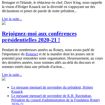
Bretagne et l'Irlande, le rédacteur en chef, Dave King, nous rappelle
la vision d'Holger Knaack sur la diversité en s'appuyant sur des
déclarations et prises de parole de notre président...
Lire la suite...
Rejoignez-moi aux conférences
présidentielles 2020-21 !
Pendant de nombreuses années au Rotary, nous avons parlé de
l'importance du
Rotaract
et de la manière dont les jeunes ont le
potentiel pour remodeler notre organisation. Heureusement, au cours
des dernières années, nous sommes allés au-delà du discours et
sommes entrés dans une période d'action...
Lire la suite...
Le message mensuel de novembre du président, Holger
Knaack
Le message mensuel de novembre de K.R. Ravindran,
Président du conseil d'administration de la Fondation Rotary
2020-21