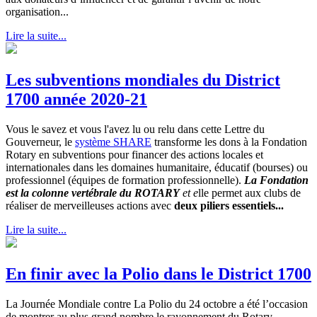
organisation...
Lire la suite...
Les subventions mondiales du District
1700 année 2020-21
Vous le savez et vous l'avez lu ou relu dans cette Lettre du
Gouverneur, le
système SHARE
transforme les dons à la Fondation
Rotary en subventions pour financer des actions locales et
internationales dans les domaines humanitaire, éducatif (bourses) ou
professionnel (équipes de formation professionnelle).
La Fondation
est la colonne vertébrale du ROTARY
et e
lle permet aux clubs de
réaliser de merveilleuses actions avec
deux piliers essentiels...
Lire la suite...
En finir avec la Polio dans le District 1700
La Journée Mondiale contre La Polio du 24 octobre a été l’occasion
de montrer au plus grand nombre le rayonnement du Rotary