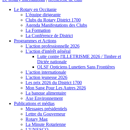
Le Rotary en Occitanie
L'équipe dirigeante
Clubs du Rotary District 1700
Agenda Manifestations des Clubs
La Formation
La Conférence de District
Programmes et Actions
L'action professionnelle 2026
L'action d'intérêt général
Lutte contre l'ILLETRISME 2026 / Timbre et
Dictée nationale
OLSF Opticiens Lunetiers Sans Frontières
L'action internationale
L'action jeunesse 2026
Les prix 2026 du District 1700
Mon Sang Pour Les Autres 2026
La banque alimentaire
Axe Environnement
Publications et médias
Messages présidentiels
Lettre du Gouverneur
Rotary Mag
La Minute Rotarienne
L'UNESCO