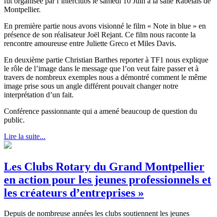
fut organisée par l’interclubs le samedi 10 Juin à la salle Rabelais de
Montpellier.
En première partie nous avons visionné le film « Note in blue » en
présence de son réalisateur Joël Rejant. Ce film nous raconte la
rencontre amoureuse entre Juliette Greco et Miles Davis.
En deuxième partie Christian Barthes reporter à TF1 nous explique
le rôle de l’image dans le message que l’on veut faire passer et à
travers de nombreux exemples nous a démontré comment le même
image prise sous un angle différent pouvait changer notre
interprétation d’un fait.
Conférence passionnante qui a amené beaucoup de question du
public.
Lire la suite...
Les Clubs Rotary du Grand Montpellier
en action pour les jeunes professionnels et
les créateurs d’entreprises »
Depuis de nombreuse années les clubs soutiennent les jeunes