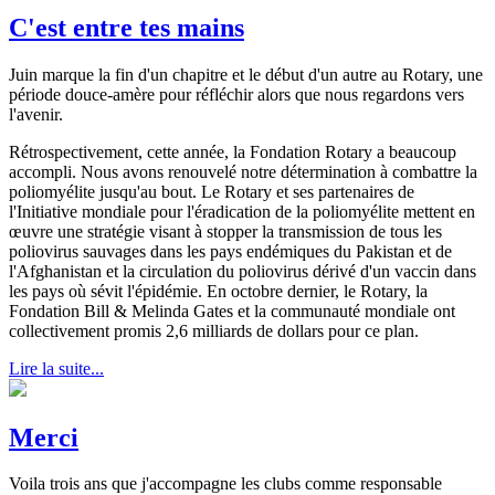
C'est entre tes mains
Juin marque la fin d'un chapitre et le début d'un autre au Rotary, une
période douce-amère pour réfléchir alors que nous regardons vers
l'avenir.
Rétrospectivement, cette année, la Fondation Rotary a beaucoup
accompli. Nous avons renouvelé notre détermination à combattre la
poliomyélite jusqu'au bout. Le Rotary et ses partenaires de
l'Initiative mondiale pour l'éradication de la poliomyélite mettent en
œuvre une stratégie visant à stopper la transmission de tous les
poliovirus sauvages dans les pays endémiques du Pakistan et de
l'Afghanistan et la circulation du poliovirus dérivé d'un vaccin dans
les pays où sévit l'épidémie. En octobre dernier, le Rotary, la
Fondation Bill & Melinda Gates et la communauté mondiale ont
collectivement promis 2,6 milliards de dollars pour ce plan.
Lire la suite...
Merci
Voila trois ans que j'accompagne les clubs comme responsable