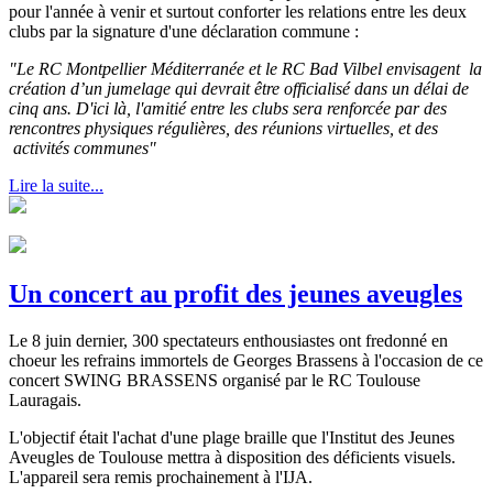
pour l'année à venir et surtout conforter les relations entre les deux
clubs par la signature d'une déclaration commune :
"Le RC Montpellier Méditerranée et le RC Bad Vilbel envisagent la
création d’un jumelage qui devrait être officialisé dans un délai de
cinq ans. D'ici là, l'amitié entre les clubs sera renforcée par des
rencontres physiques régulières, des réunions virtuelles, et des
activités communes"
Lire la suite...
Un concert au profit des jeunes aveugles
Le 8 juin dernier, 300 spectateurs enthousiastes ont fredonné en
choeur les refrains immortels de Georges Brassens à l'occasion de ce
concert SWING BRASSENS organisé par le RC Toulouse
Lauragais.
L'objectif était l'achat d'une plage braille que l'Institut des Jeunes
Aveugles de Toulouse mettra à disposition des déficients visuels.
L'appareil sera remis prochainement à l'IJA.