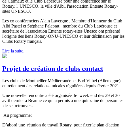
de Carmaux et le Club Lapérouse pour une conférence sur le
Rotary, l' UNESCO, la ville d'Albi, l'association Entente Rotary-
sites UNESCO.
Les co conférenciers Alain Lavergne , Membre d'Honneur du Club
Albi Pastel et Stéphane Palaprat , membre du Club Lapérouse et
secrétaire de l'association Entente rotary-sites Unesco ont présenté
l'origine des liens Rotary-ONU-UNESCO et leur déclinaison par les
Clubs Rotary français.
Lire la suite...
Projet de création de clubs contact
Les clubs de Montpellier Méditerranée et Bad Vilbel (Allemagne)
entretiennent des relations amicales régulières depuis février 2021.
Une nouvelle rencontre a été organisée le week-end des 29 et 30
avril dernier à Beaune ce qui a permis a une quinzaine de personnes
de se retrouver..
Au programme:
D’abord une réunion de travail Rotary, pour fixer le plan d'action