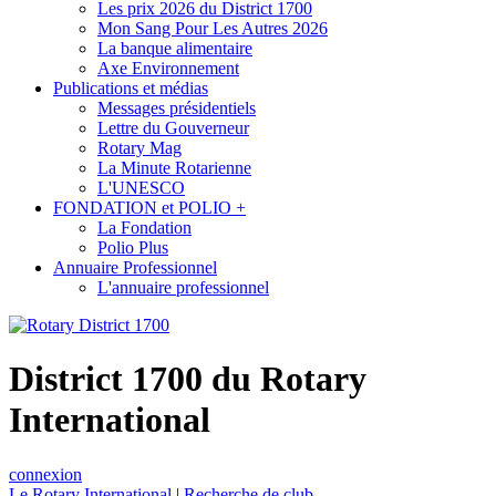
Les prix 2026 du District 1700
Mon Sang Pour Les Autres 2026
La banque alimentaire
Axe Environnement
Publications et médias
Messages présidentiels
Lettre du Gouverneur
Rotary Mag
La Minute Rotarienne
L'UNESCO
FONDATION et POLIO +
La Fondation
Polio Plus
Annuaire Professionnel
L'annuaire professionnel
District 1700 du Rotary
International
connexion
Le Rotary International
|
Recherche de club