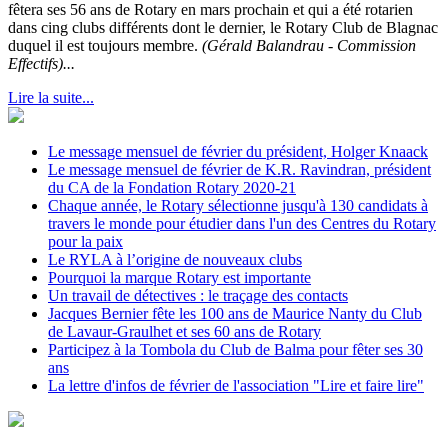
fêtera ses 56 ans de Rotary en mars prochain et qui a été rotarien
dans cing clubs différents dont le dernier, le Rotary Club de Blagnac
duquel il est toujours membre.
(Gérald Balandrau - Commission
Effectifs)...
Lire la suite...
Le message mensuel de février du président, Holger Knaack
Le message mensuel de février de K.R. Ravindran, président
du CA de la Fondation Rotary 2020-21
Chaque année, le Rotary sélectionne jusqu'à 130 candidats à
travers le monde pour étudier dans l'un des Centres du Rotary
pour la paix
Le RYLA à l’origine de nouveaux clubs
Pourquoi la marque Rotary est importante
Un travail de détectives : le traçage des contacts
Jacques Bernier fête les 100 ans de Maurice Nanty du Club
de Lavaur-Graulhet et ses 60 ans de Rotary
Participez à la Tombola du Club de Balma pour fêter ses 30
ans
La lettre d'infos de février de l'association "Lire et faire lire"