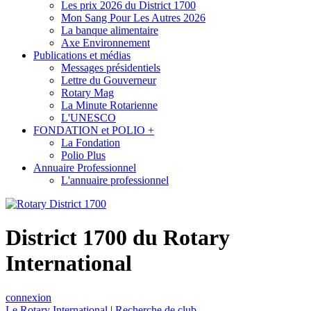
Les prix 2026 du District 1700
Mon Sang Pour Les Autres 2026
La banque alimentaire
Axe Environnement
Publications et médias
Messages présidentiels
Lettre du Gouverneur
Rotary Mag
La Minute Rotarienne
L'UNESCO
FONDATION et POLIO +
La Fondation
Polio Plus
Annuaire Professionnel
L'annuaire professionnel
District 1700 du Rotary
International
connexion
Le Rotary International
|
Recherche de club