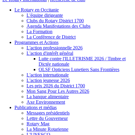
Le Rotary en Occitanie
L'équipe dirigeante
Clubs du Rotary District 1700
Agenda Manifestations des Clubs
La Formation
La Conférence de District
Programmes et Actions
L'action professionnelle 2026
L'action d'intérêt général
Lutte contre l'ILLETRISME 2026 / Timbre et
Dictée nationale
OLSF Opticiens Lunetiers Sans Frontières
L'action internationale
L'action jeunesse 2026
Les prix 2026 du District 1700
Mon Sang Pour Les Autres 2026
La banque alimentaire
Axe Environnement
Publications et médias
Messages présidentiels
Lettre du Gouverneur
Rotary Mag
La Minute Rotarienne
L'UNESCO