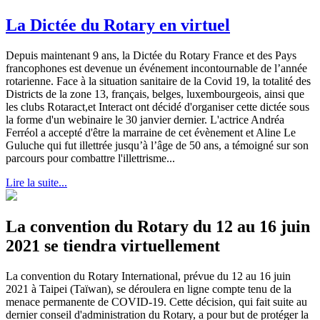
La Dictée du Rotary en virtuel
Depuis maintenant 9 ans, la Dictée du Rotary France et des Pays
francophones est devenue un événement incontournable de l’année
rotarienne. Face à la situation sanitaire de la Covid 19, la totalité des
Districts de la zone 13, français, belges, luxembourgeois, ainsi que
les clubs Rotaract,et Interact ont décidé d'organiser cette dictée sous
la forme d'un webinaire le 30 janvier dernier. L'actrice Andréa
Ferréol a accepté d'être la marraine de cet évènement et Aline Le
Guluche qui fut illettrée jusqu’à l’âge de 50 ans, a témoigné sur son
parcours pour combattre l'illettrisme...
Lire la suite...
La convention du Rotary du 12 au 16 juin
2021 se tiendra virtuellement
La convention du Rotary International, prévue du 12 au 16 juin
2021 à Taipei (Taïwan), se déroulera en ligne compte tenu de la
menace permanente de COVID-19. Cette décision, qui fait suite au
dernier conseil d'administration du Rotary, a pour but de protéger la