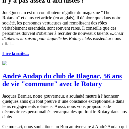
n'y a pas assez d'altruistes !
Joe Queenan est un contributeur régulier du magazine "The
Rotarian" et dans cet article (en anglais), il déplore que dans notre
société, les personnes vertueuses qui remplissent des rôles
véritablement essentiels, sont souvent rares. Il conseille que ces
personnes doivent s'obstiner à recruter de nouveaux talents
«..C'est
d'ailleurs la raison pour laquelle les Rotary clubs existent..»
nous
dit-il...
Lire la suite...
André Audap du club de Blagnac, 56 ans
de vie "commune" avec le Rotary
Jacques Bernier, notre gouverneur, a souhaité mettre à l’honneur
quelques amis qui font preuve d’une constance exceptionnelle dans
leurs engagements rotariens. Aussi, nous vous proposons de
découvrir ces personnalités remarquables qui font le Rotary dans nos
clubs.
Ce mois-ci, nous souhaitons un Bon anniversaire à André Audap qui