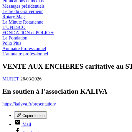
Publications et médias
Messages présidentiels
Lettre du Gouverneur
Rotary Mag
La Minute Rotarienne
L'UNESCO
FONDATION et POLIO +
La Fondation
Polio Plus
Annuaire Professionnel
L'annuaire professionnel
VENTE AUX ENCHERES caritative au S
MURET
26/03/2026
En soutien à l'association KALIVA
https://kalyva.fr/presentation/
Copier le lien
Mail