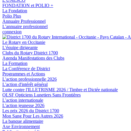
L'UNESCO
FONDATION et POLIO +
La Fondation
Polio Plus
Annuaire Professionnel
L'annuaire professionnel
connexion
Le Rotary en Occitanie
L'équipe dirigeante
Clubs du Rotary District 1700
Agenda Manifestations des Clubs
La Formation
La Conférence de District
Programmes et Actions
L'action professionnelle 2026
L'action d'intérêt général
Lutte contre l'ILLETRISME 2026 / Timbre et Dictée nationale
OLSF Opticiens Lunetiers Sans Frontières
L'action internationale
L'action jeunesse 2026
Les prix 2026 du District 1700
Mon Sang Pour Les Autres 2026
La banque alimentaire
Axe Environnement