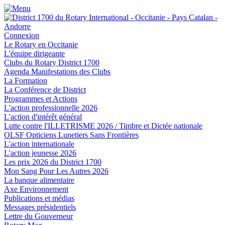
Connexion
Le Rotary en Occitanie
L'équipe dirigeante
Clubs du Rotary District 1700
Agenda Manifestations des Clubs
La Formation
La Conférence de District
Programmes et Actions
L'action professionnelle 2026
L'action d'intérêt général
Lutte contre l'ILLETRISME 2026 / Timbre et Dictée nationale
OLSF Opticiens Lunetiers Sans Frontières
L'action internationale
L'action jeunesse 2026
Les prix 2026 du District 1700
Mon Sang Pour Les Autres 2026
La banque alimentaire
Axe Environnement
Publications et médias
Messages présidentiels
Lettre du Gouverneur