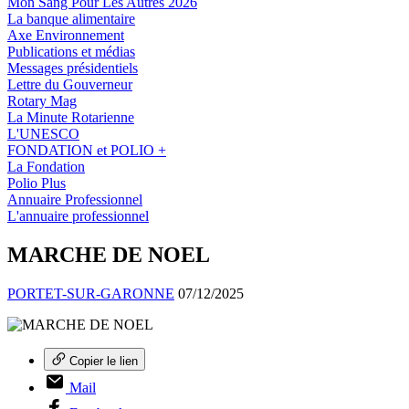
Mon Sang Pour Les Autres 2026
La banque alimentaire
Axe Environnement
Publications et médias
Messages présidentiels
Lettre du Gouverneur
Rotary Mag
La Minute Rotarienne
L'UNESCO
FONDATION et POLIO +
La Fondation
Polio Plus
Annuaire Professionnel
L'annuaire professionnel
MARCHE DE NOEL
PORTET-SUR-GARONNE
07/12/2025
Copier le lien
Mail