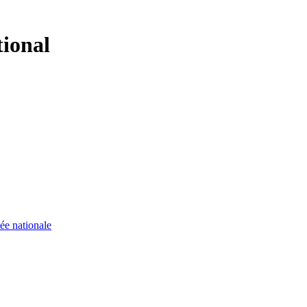
tional
ée nationale