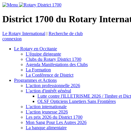
District 1700 du Rotary Interna
Le Rotary International
|
Recherche de club
connexion
Le Rotary en Occitanie
L'équipe dirigeante
Clubs du Rotary District 1700
Agenda Manifestations des Clubs
La Formation
La Conférence de District
Programmes et Actions
L'action professionnelle 2026
L'action d'intérêt général
Lutte contre l'ILLETRISME 2026 / Timbre et Dict
OLSF Opticiens Lunetiers Sans Frontières
L'action internationale
L'action jeunesse 2026
Les prix 2026 du District 1700
Mon Sang Pour Les Autres 2026
La banque alimentaire