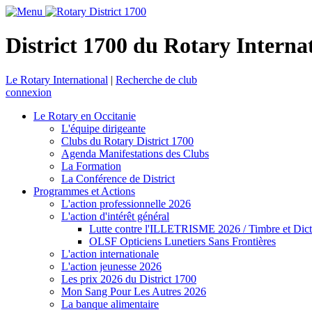
District 1700 du Rotary Interna
Le Rotary International
|
Recherche de club
connexion
Le Rotary en Occitanie
L'équipe dirigeante
Clubs du Rotary District 1700
Agenda Manifestations des Clubs
La Formation
La Conférence de District
Programmes et Actions
L'action professionnelle 2026
L'action d'intérêt général
Lutte contre l'ILLETRISME 2026 / Timbre et Dict
OLSF Opticiens Lunetiers Sans Frontières
L'action internationale
L'action jeunesse 2026
Les prix 2026 du District 1700
Mon Sang Pour Les Autres 2026
La banque alimentaire