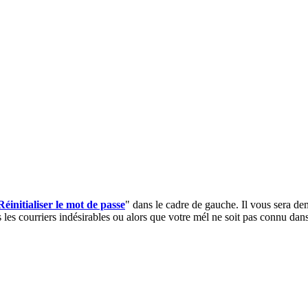
Réinitialiser le mot de passe
" dans le cadre de gauche. Il vous sera dem
 les courriers indésirables ou alors que votre mél ne soit pas connu dans