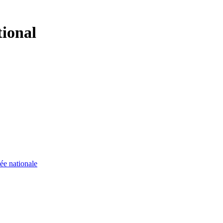
tional
ée nationale