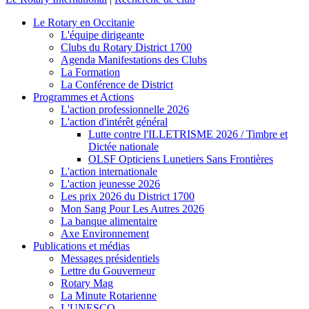
Le Rotary en Occitanie
L'équipe dirigeante
Clubs du Rotary District 1700
Agenda Manifestations des Clubs
La Formation
La Conférence de District
Programmes et Actions
L'action professionnelle 2026
L'action d'intérêt général
Lutte contre l'ILLETRISME 2026 / Timbre et
Dictée nationale
OLSF Opticiens Lunetiers Sans Frontières
L'action internationale
L'action jeunesse 2026
Les prix 2026 du District 1700
Mon Sang Pour Les Autres 2026
La banque alimentaire
Axe Environnement
Publications et médias
Messages présidentiels
Lettre du Gouverneur
Rotary Mag
La Minute Rotarienne
L'UNESCO