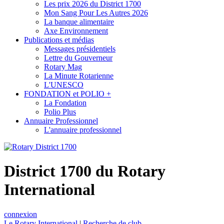
Les prix 2026 du District 1700
Mon Sang Pour Les Autres 2026
La banque alimentaire
Axe Environnement
Publications et médias
Messages présidentiels
Lettre du Gouverneur
Rotary Mag
La Minute Rotarienne
L'UNESCO
FONDATION et POLIO +
La Fondation
Polio Plus
Annuaire Professionnel
L'annuaire professionnel
District 1700 du Rotary
International
connexion
Le Rotary International
|
Recherche de club