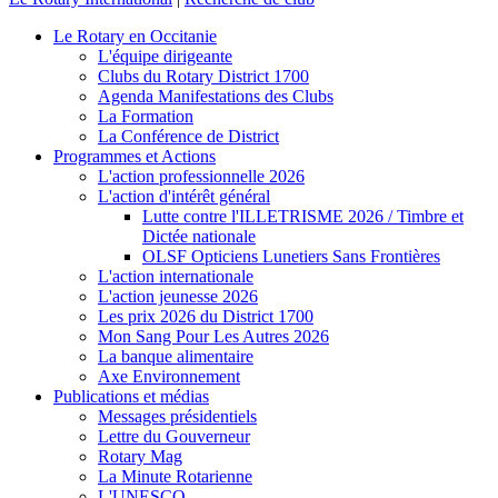
Le Rotary en Occitanie
L'équipe dirigeante
Clubs du Rotary District 1700
Agenda Manifestations des Clubs
La Formation
La Conférence de District
Programmes et Actions
L'action professionnelle 2026
L'action d'intérêt général
Lutte contre l'ILLETRISME 2026 / Timbre et
Dictée nationale
OLSF Opticiens Lunetiers Sans Frontières
L'action internationale
L'action jeunesse 2026
Les prix 2026 du District 1700
Mon Sang Pour Les Autres 2026
La banque alimentaire
Axe Environnement
Publications et médias
Messages présidentiels
Lettre du Gouverneur
Rotary Mag
La Minute Rotarienne
L'UNESCO