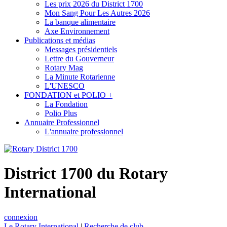
Les prix 2026 du District 1700
Mon Sang Pour Les Autres 2026
La banque alimentaire
Axe Environnement
Publications et médias
Messages présidentiels
Lettre du Gouverneur
Rotary Mag
La Minute Rotarienne
L'UNESCO
FONDATION et POLIO +
La Fondation
Polio Plus
Annuaire Professionnel
L'annuaire professionnel
District 1700 du Rotary
International
connexion
Le Rotary International
|
Recherche de club