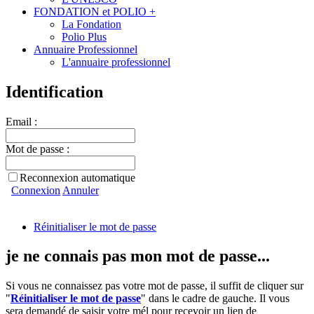
FONDATION et POLIO +
La Fondation
Polio Plus
Annuaire Professionnel
L'annuaire professionnel
Identification
Email :
Mot de passe :
Reconnexion automatique
Connexion
Annuler
Réinitialiser le mot de passe
je ne connais pas mon mot de passe...
Si vous ne connaissez pas votre mot de passe, il suffit de cliquer sur
"
Réinitialiser le mot de passe
" dans le cadre de gauche. Il vous
sera demandé de saisir votre mél pour recevoir un lien de