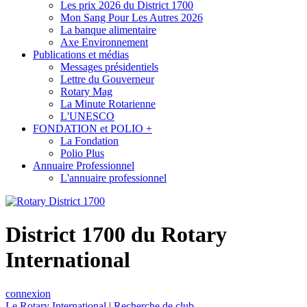
Les prix 2026 du District 1700
Mon Sang Pour Les Autres 2026
La banque alimentaire
Axe Environnement
Publications et médias
Messages présidentiels
Lettre du Gouverneur
Rotary Mag
La Minute Rotarienne
L'UNESCO
FONDATION et POLIO +
La Fondation
Polio Plus
Annuaire Professionnel
L'annuaire professionnel
District 1700 du Rotary
International
connexion
Le Rotary International
|
Recherche de club