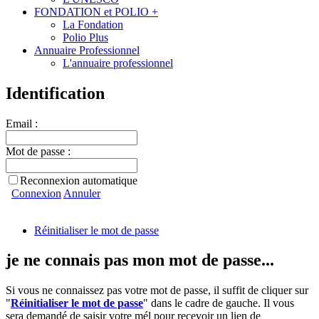
FONDATION et POLIO +
La Fondation
Polio Plus
Annuaire Professionnel
L'annuaire professionnel
Identification
Email :
Mot de passe :
Reconnexion automatique
Connexion
Annuler
Réinitialiser le mot de passe
je ne connais pas mon mot de passe...
Si vous ne connaissez pas votre mot de passe, il suffit de cliquer sur
"
Réinitialiser le mot de passe
" dans le cadre de gauche. Il vous
sera demandé de saisir votre mél pour recevoir un lien de