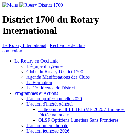
District 1700 du Rotary
International
Le Rotary International
|
Recherche de club
connexion
Le Rotary en Occitanie
L'équipe dirigeante
Clubs du Rotary District 1700
Agenda Manifestations des Clubs
La Formation
La Conférence de District
Programmes et Actions
L'action professionnelle 2026
L'action d'intérêt général
Lutte contre l'ILLETRISME 2026 / Timbre et
Dictée nationale
OLSF Opticiens Lunetiers Sans Frontières
L'action internationale
L'action jeunesse 2026