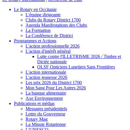
Le Rotary en Occitanie
L'équipe dirigeante
Clubs du Rotary District 1700
Agenda Manifestations des Clubs
La Formation
La Conférence de District
Programmes et Actions
L'action professionnelle 2026
L'action d'intérêt général
Lutte contre l'ILLETRISME 2026 / Timbre et
Dictée nationale
OLSF Opticiens Lunetiers Sans Frontières
L'action internationale
L'action jeunesse 2026
Les prix 2026 du District 1700
Mon Sang Pour Les Autres 2026
La banque alimentaire
Axe Environnement
Publications et médias
Messages présidentiels
Lettre du Gouverneur
Rotary Mag
La Minute Rotarienne
L'UNESCO