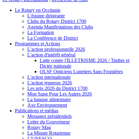
Le Rotary en Occitanie
L'équipe dirigeante
Clubs du Rotary District 1700
Agenda Manifestations des Clubs
La Formation
La Conférence de District
Programmes et Actions
L'action professionnelle 2026
L'action d'intérêt général
Lutte contre l'ILLETRISME 2026 / Timbre et
Dictée nationale
OLSF Opticiens Lunetiers Sans Frontières
L'action internationale
L'action jeunesse 2026
Les prix 2026 du District 1700
Mon Sang Pour Les Autres 2026
La banque alimentaire
Axe Environnement
Publications et médias
Messages présidentiels
Lettre du Gouverneur
Rotary Mag
La Minute Rotarienne
L'UNESCO