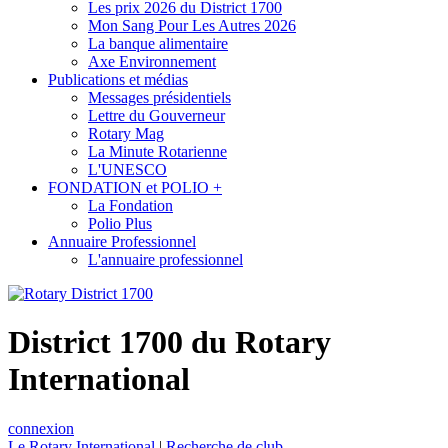
Les prix 2026 du District 1700
Mon Sang Pour Les Autres 2026
La banque alimentaire
Axe Environnement
Publications et médias
Messages présidentiels
Lettre du Gouverneur
Rotary Mag
La Minute Rotarienne
L'UNESCO
FONDATION et POLIO +
La Fondation
Polio Plus
Annuaire Professionnel
L'annuaire professionnel
District 1700 du Rotary
International
connexion
Le Rotary International
|
Recherche de club