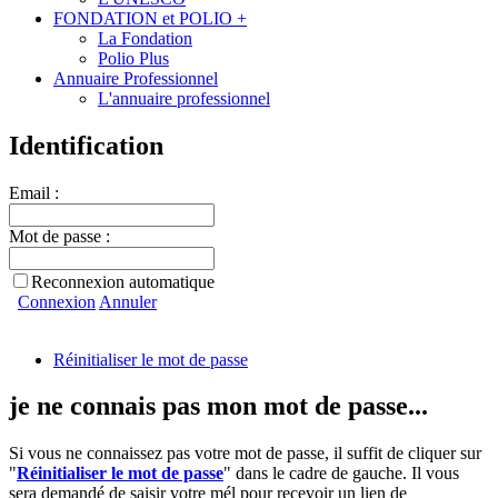
FONDATION et POLIO +
La Fondation
Polio Plus
Annuaire Professionnel
L'annuaire professionnel
Identification
Email :
Mot de passe :
Reconnexion automatique
Connexion
Annuler
Réinitialiser le mot de passe
je ne connais pas mon mot de passe...
Si vous ne connaissez pas votre mot de passe, il suffit de cliquer sur
"
Réinitialiser le mot de passe
" dans le cadre de gauche. Il vous
sera demandé de saisir votre mél pour recevoir un lien de