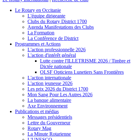
Le Rotary en Occitanie
L'équipe dirigeante
Clubs du Rotary District 1700
Agenda Manifestations des Clubs
La Formation
La Conférence de District
Programmes et Actions
L'action professionnelle 2026
L'action d'intérêt général
Lutte contre l'ILLETRISME 2026 / Timbre et
Dictée nationale
OLSF Opticiens Lunetiers Sans Frontières
L'action internationale
L'action jeunesse 2026
Les prix 2026 du District 1700
Mon Sang Pour Les Autres 2026
La banque alimentaire
Axe Environnement
Publications et médias
Messages présidentiels
Lettre du Gouverneur
Rotary Mag
La Minute Rotarienne
L'UNESCO