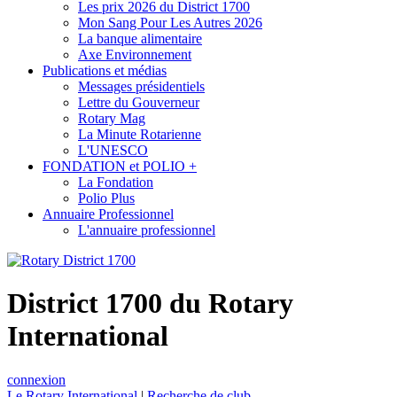
Les prix 2026 du District 1700
Mon Sang Pour Les Autres 2026
La banque alimentaire
Axe Environnement
Publications et médias
Messages présidentiels
Lettre du Gouverneur
Rotary Mag
La Minute Rotarienne
L'UNESCO
FONDATION et POLIO +
La Fondation
Polio Plus
Annuaire Professionnel
L'annuaire professionnel
District 1700 du Rotary
International
connexion
Le Rotary International
|
Recherche de club