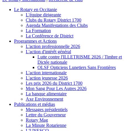
Le Rotary en Occitanie
L'équipe dirigeante
Clubs du Rotary District 1700
Agenda Manifestations des Clubs
La Formation
La Conférence de District
Programmes et Actions
L'action professionnelle 2026
L'action d'intérêt général
Lutte contre l'ILLETRISME 2026 / Timbre et
Dictée nationale
OLSF Opticiens Lunetiers Sans Frontières
L'action internationale
L'action jeunesse 2026
Les prix 2026 du District 1700
Mon Sang Pour Les Autres 2026
La banque alimentaire
Axe Environnement
Publications et médias
Messages présidentiels
Lettre du Gouverneur
Rotary Mag
La Minute Rotarienne
L'UNESCO