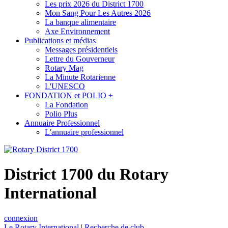
Les prix 2026 du District 1700
Mon Sang Pour Les Autres 2026
La banque alimentaire
Axe Environnement
Publications et médias
Messages présidentiels
Lettre du Gouverneur
Rotary Mag
La Minute Rotarienne
L'UNESCO
FONDATION et POLIO +
La Fondation
Polio Plus
Annuaire Professionnel
L'annuaire professionnel
District 1700 du Rotary
International
connexion
Le Rotary International
|
Recherche de club