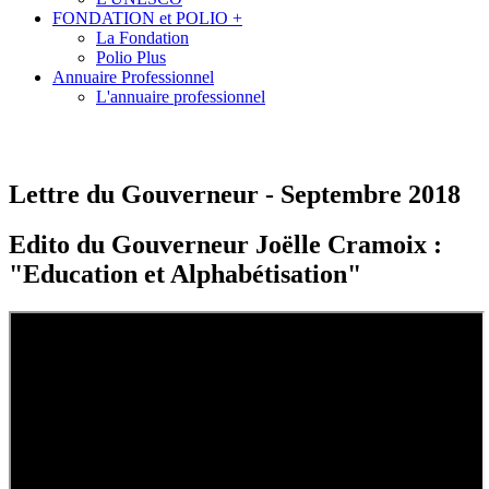
FONDATION et POLIO +
La Fondation
Polio Plus
Annuaire Professionnel
L'annuaire professionnel
Lettre du Gouverneur - Septembre 2018
Edito du Gouverneur Joëlle Cramoix :
"Education et Alphabétisation"