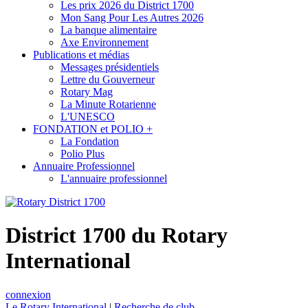
Les prix 2026 du District 1700
Mon Sang Pour Les Autres 2026
La banque alimentaire
Axe Environnement
Publications et médias
Messages présidentiels
Lettre du Gouverneur
Rotary Mag
La Minute Rotarienne
L'UNESCO
FONDATION et POLIO +
La Fondation
Polio Plus
Annuaire Professionnel
L'annuaire professionnel
District 1700 du Rotary
International
connexion
Le Rotary International
|
Recherche de club