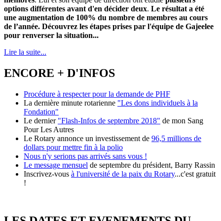
options différentes avant d'en décider deux
.
Le résultat a été
une augmentation de 100% du nombre de membres au cours
de l’année. Découvrez les étapes prises par l'équipe de Gajeelee
pour renverser la situation...
Lire la suite...
ENCORE + D'INFOS
Procédure à respecter pour la demande de PHF
La dernière minute rotarienne
"Les dons individuels à la
Fondation"
Le dernier
"Flash-Infos de septembre 2018"
de mon Sang
Pour Les Autres
Le Rotary annonce un investissement de
96,5 millions de
dollars pour mettre fin à la polio
Nous n'y serions pas arrivés sans vous !
Le message mensuel
de septembre du président, Barry Rassin
Inscrivez-vous
à l'université de la paix du Rotary
...c'est gratuit
!
LES DATES ET EVENEMENTS DU