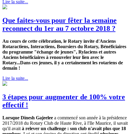
Lire la suite...
Que faites-vous pour fêter la semaine
reconnect du 1er au 7 octobre 2018 ?
Au cours de cette célébration, le Rotary invite d'Anciens
Rotaractiens, Interactiens, Boursiers du Rotary, Bénéficiaires
du programme "échange de jeunes", Rylaciens et autres
Anciens bénéficiaires à renouveler leur lien avec le
Rotary...Dans ces jeunes, il y a certainement les rotariens de
demain !
Lire la suite...
3 étapes pour augmenter de 100% votre
effectif !
Lorsque Dinesh Gajeelee
a commencé son année à la présidence
2017/2018 du Rotary Club de Haute Rive, à l'Ile Maurice, il savait
qu'il avait
à relever un challenge
: son club n'avait plus que 18
membres
. Lui et son équipe de direction ont étudié
plusieurs