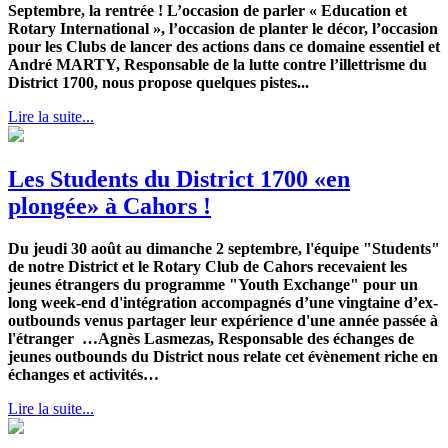
Septembre, la rentrée ! L’occasion de parler « Education et
Rotary International », l’occasion de planter le décor, l’occasion
pour les Clubs de lancer des actions dans ce domaine essentiel et
André MARTY, Responsable de la lutte contre l’illettrisme du
District 1700, nous propose quelques pistes...
Lire la suite...
Les Students du District 1700 «en
plongée» à Cahors !
Du jeudi 30 août au dimanche 2 septembre, l'équipe "Students"
de notre District et le Rotary Club de Cahors recevaient les
jeunes étrangers du programme "Youth Exchange" pour un
long week-end d'intégration accompagnés d’une vingtaine d’ex-
outbounds venus partager leur expérience d'une année passée à
l'étranger …Agnès Lasmezas, Responsable des échanges de
jeunes outbounds du District nous relate cet évènement riche en
échanges et activités…
Lire la suite...