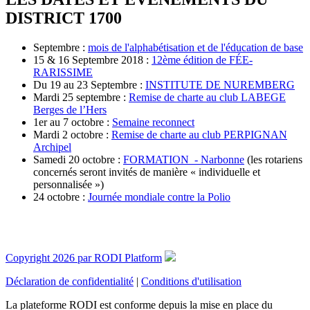
DISTRICT 1700
Septembre :
mois de l'alphabétisation et de l'éducation de base
15 & 16 Septembre 2018 :
12ème édition de FÉE-
RARISSIME
Du 19 au 23 Septembre :
INSTITUTE DE NUREMBERG
Mardi 25 septembre :
Remise de charte au club LABEGE
Berges de l’Hers
1er au 7 octobre :
Semaine reconnect
Mardi 2 octobre :
Remise de charte au club PERPIGNAN
Archipel
Samedi 20 octobre :
FORMATION - Narbonne
(les rotariens
concernés seront invités de manière « individuelle et
personnalisée »)
24 octobre :
Journée mondiale contre la Polio
Copyright 2026 par RODI Platform
Déclaration de confidentialité
|
Conditions d'utilisation
La plateforme RODI est conforme depuis la mise en place du