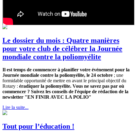
Le dossier du mois : Quatre manières
pour votre club de célébrer la Journée
mondiale contre la poliomyélite
Il est temps de commencer à planifier votre événement pour la
Journée mondiale contre la poliomyélite, le 24 octobre
; une
formidable opportunité de mettre en avant le principal objectif du
Rotary :
éradiquer la poliomyélite. Vous ne savez pas par où
commencer ? Suivez les conseils de l'équipe de rédaction de la
newsletter "EN FINIR AVEC LA POLIO"
Lire la suite...
Tout pour l’éducation !