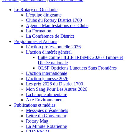
Le Rotary en Occitanie
L'équipe dirigeante
Clubs du Rotary District 1700
Agenda Manifestations des Clubs
La Formation
La Conférence de District
Programmes et Actions
L'action professionnelle 2026
L'action d'intérêt général
Lutte contre l'ILLETRISME 2026 / Timbre et
Dictée nationale
OLSF Opticiens Lunetiers Sans Frontières
L'action internationale
L'action jeunesse 2026
Les prix 2026 du District 1700
Mon Sang Pour Les Autres 2026
La banque alimentaire
Axe Environnement
Publications et médias
Messages présidentiels
Lettre du Gouverneur
Rotary Mag
La Minute Rotarienne
L'UNESCO