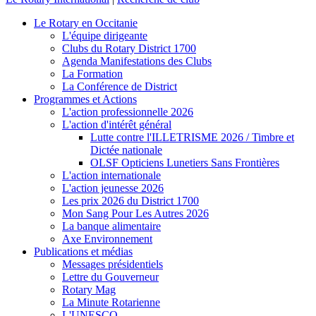
Le Rotary en Occitanie
L'équipe dirigeante
Clubs du Rotary District 1700
Agenda Manifestations des Clubs
La Formation
La Conférence de District
Programmes et Actions
L'action professionnelle 2026
L'action d'intérêt général
Lutte contre l'ILLETRISME 2026 / Timbre et
Dictée nationale
OLSF Opticiens Lunetiers Sans Frontières
L'action internationale
L'action jeunesse 2026
Les prix 2026 du District 1700
Mon Sang Pour Les Autres 2026
La banque alimentaire
Axe Environnement
Publications et médias
Messages présidentiels
Lettre du Gouverneur
Rotary Mag
La Minute Rotarienne
L'UNESCO