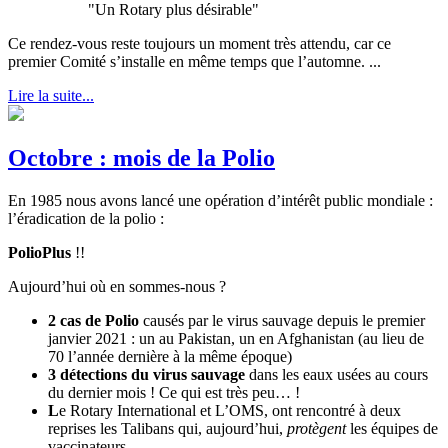
"Un Rotary plus désirable"
Ce rendez-vous reste toujours un moment très attendu, car ce
premier Comité s’installe en même temps que l’automne. ...
Lire la suite...
Octobre : mois de la Polio
En 1985 nous avons lancé une opération d’intérêt public mondiale :
l’éradication de la polio :
PolioPlus
!!
Aujourd’hui où en sommes-nous ?
2 cas de Polio
causés par le virus sauvage depuis le premier
janvier 2021 : un au Pakistan, un en Afghanistan (au lieu de
70 l’année dernière à la même époque)
3 détections du virus sauvage
dans les eaux usées au cours
du dernier mois ! Ce qui est très peu… !
L
e Rotary International et L’OMS, ont rencontré à deux
reprises les Talibans qui, aujourd’hui,
protègent
les équipes de
vaccinateurs.