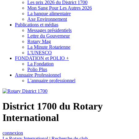
Les prix 2026 du District 1700
Mon Sang Pour Les Autres 2026
La banque alimentaire
Axe Environnement
Publications et médias
Messages présidentiels
Lettre du Gouverneur
Rotary Mag
La Minute Rotarienne
L'UNESCO
FONDATION et POLIO +
La Fondation
Polio Plus
Annuaire Professionnel
L'annuaire professionnel
District 1700 du Rotary
International
connexion
Le Rotary International
|
Recherche de club