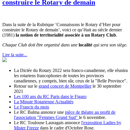
construire le Rotary de demain
Dans la suite de la Rubrique ‘Connaissons le Rotary d’Hier pour
construire le Rotary de demain’, voici ce qu’était au siècle dernier
(1981)
la notion de territorialité associée à un Rotary Club
.
Chaque Club doit être organisé dans une
localité
qui sera son siège.
Lire la suite...
La Dictée du Rotary 2022 sera franco-canadienne, elle réunira
les rotariens francophones de toutes les provinces
canadiennes, y compris, bien sûr, ceux de la "Belle Province".
Retour sur le
grand concert de Montpellier
le 30 septembre
2021
Les 100 ans du RC Paris dans le Figaro
La Minute Rotarienne Actualités
Le Francis du mois
Le RC Balma annonce une
pièce de théatre au profit de
l'association "Femmes Grand Sud"
le 6 novembre.
Le RC Toulouse Lauragais annonce
l'exposition Ladies by
Mister Freeze
dans le cadre d'Octobre Rose.