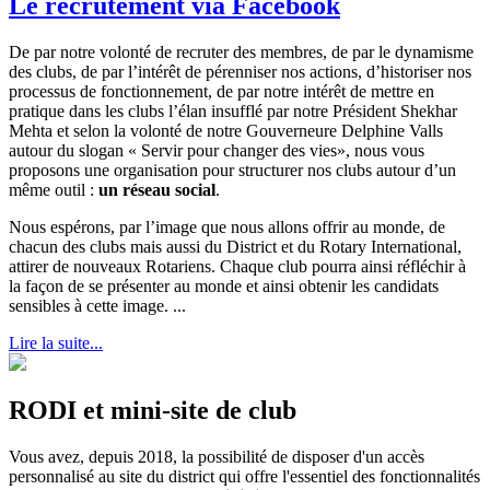
Le recrutement via Facebook
De par notre volonté de recruter des membres, de par le dynamisme
des clubs, de par l’intérêt de pérenniser nos actions, d’historiser nos
processus de fonctionnement, de par notre intérêt de mettre en
pratique dans les clubs l’élan insufflé par notre Président Shekhar
Mehta et selon la volonté de notre Gouverneure Delphine Valls
autour du slogan « Servir pour changer des vies», nous vous
proposons une organisation pour structurer nos clubs autour d’un
même outil :
un réseau social
.
Nous espérons, par l’image que nous allons offrir au monde, de
chacun des clubs mais aussi du District et du Rotary International,
attirer de nouveaux Rotariens. Chaque club pourra ainsi réfléchir à
la façon de se présenter au monde et ainsi obtenir les candidats
sensibles à cette image. ...
Lire la suite...
RODI et mini-site de club
Vous avez, depuis 2018, la possibilité de disposer d'un accès
personnalisé au site du district qui offre l'essentiel des fonctionnalités