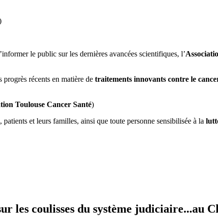
)
informer le public sur les dernières avancées scientifiques, l’
Associati
es progrès récents en matière de
traitements innovants contre le cance
tion Toulouse Cancer Santé
)
 patients et leurs familles, ainsi que toute personne sensibilisée à la
lut
r les coulisses du système judiciaire...au Cl