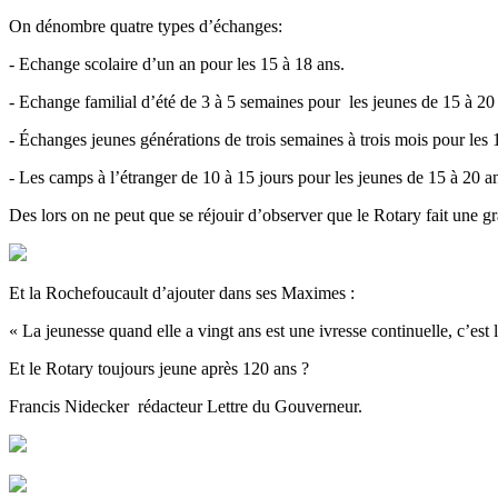
On dénombre quatre types d’échanges:
- Echange scolaire d’un an pour les 15 à 18 ans.
- Echange familial d’été de 3 à 5 semaines pour les jeunes de 15 à 20
- Échanges jeunes générations de trois semaines à trois mois pour les 
- Les camps à l’étranger de 10 à 15 jours pour les jeunes de 15 à 20 a
Des lors on ne peut que se réjouir d’observer que le Rotary fait une g
Et la Rochefoucault d’ajouter dans ses Maximes :
« La jeunesse quand elle a vingt ans est une ivresse continuelle, c’est la
Et le Rotary toujours jeune après 120 ans ?
Francis Nidecker rédacteur Lettre du Gouverneur.