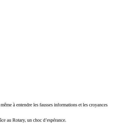
d même à entendre les fausses informations et les croyances
râce au Rotary, un choc d’espérance.