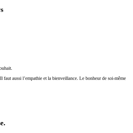
rs
ouhait.
 Il faut aussi l’empathie et la bienveillance. Le bonheur de soi-même
e.