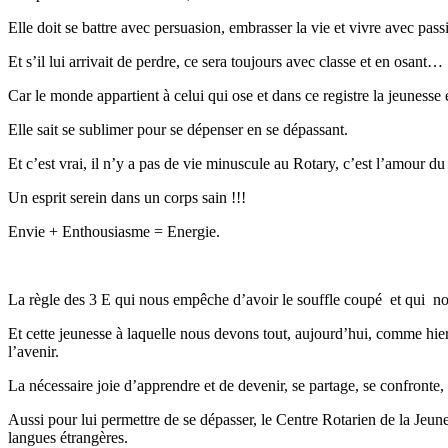
Elle doit se battre avec persuasion, embrasser la vie et vivre avec pass
Et s’il lui arrivait de perdre, ce sera toujours avec classe et en osant…
Car le monde appartient à celui qui ose et dans ce registre la jeunesse 
Elle sait se sublimer pour se dépenser en se dépassant.
Et c’est vrai, il n’y a pas de vie minuscule au Rotary, c’est l’amour d
Un esprit serein dans un corps sain !!!
Envie + Enthousiasme = Energie.
La règle des 3 E qui nous empêche d’avoir le souffle coupé et qui n
Et cette jeunesse à laquelle nous devons tout, aujourd’hui, comme hier,
l’avenir.
La nécessaire joie d’apprendre et de devenir, se partage, se confronte, 
Aussi pour lui permettre de se dépasser, le Centre Rotarien de la Jeu
langues étrangères.