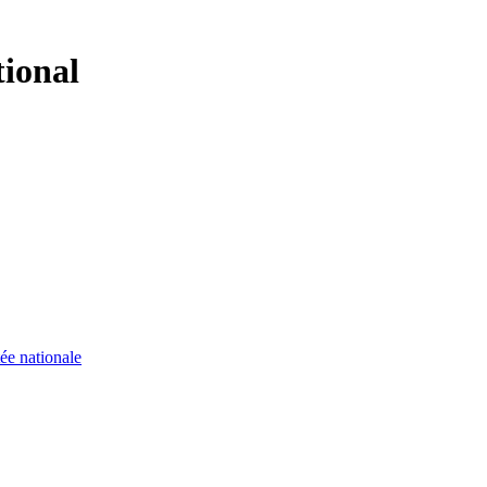
tional
ée nationale