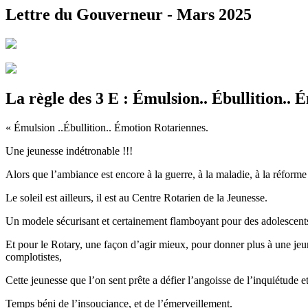
Lettre du Gouverneur - Mars 2025
La règle des 3 E : Émulsion.. Ébullition.. 
« Émulsion ..Ébullition.. Émotion Rotariennes.
Une jeunesse indétronable !!!
Alors que l’ambiance est encore à la guerre, à la maladie, à la réform
Le soleil est ailleurs, il est au Centre Rotarien de la Jeunesse.
Un modele sécurisant et certainement flamboyant pour des adolescents, 
Et pour le Rotary, une façon d’agir mieux, pour donner plus à une jeun
complotistes,
Cette jeunesse que l’on sent prête a défier l’angoisse de l’inquiétud
Temps béni de l’insouciance, et de l’émerveillement.