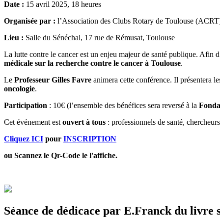
Date :
15 avril 2025, 18 heures
Organisée par :
l’Association des Clubs Rotary de Toulouse (ACRT
Lieu :
Salle du Sénéchal, 17 rue de Rémusat, Toulouse
La lutte contre le cancer est un enjeu majeur de santé publique. Afin d’
médicale sur la recherche contre le cancer à Toulouse
.
Le
Professeur Gilles Favre
animera cette conférence. Il présentera l
oncologie
.
Participation
: 10€ (l’ensemble des bénéfices sera reversé à la
Fonda
Cet événement est
ouvert à tous
: professionnels de santé, chercheurs,
Cliquez ICI
pour
INSCRIPTION
ou Scannez le Qr-Code le l'affiche.
Séance de dédicace par E.Franck du livre su