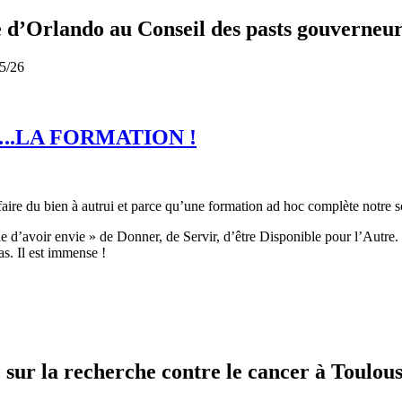
e d’Orlando au Conseil des pasts gouverneu
25/26
..LA FORMATION !
faire du bien à autrui et parce qu’une formation ad hoc complète notre s
ie d’avoir envie » de Donner, de Servir, d’être Disponible pour l’Autre.
as. Il est immense !
ur la recherche contre le cancer à Toulous