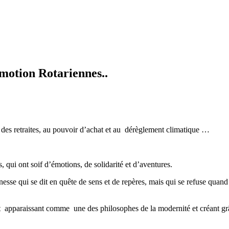
Émotion Rotariennes..
e des retraites, au pouvoir d’achat et au dérèglement climatique …
qui ont soif d’émotions, de solidarité et d’aventures.
esse qui se dit en quête de sens et de repères, mais qui se refuse quan
e et apparaissant comme une des philosophes de la modernité et créant g