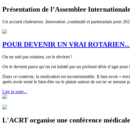
Présentation de l’Assemblee International
Un accueil chaleureux .Innovation ,continuité et partenariats pour 20
POUR DEVENIR UN VRAI ROTARIEN…
On ne nait pas rotarien, on le devient !
On le devient parce qu’on est habité par un profond désir d’agir pour 
Dans ce contexte, la motivation est incontournable. Il faut avoir « env
après avoir semé le bien-être ou le plaisir autour de soi ne se mesure p
Lire la suite...
L'ACRT organise une conférence médicale s