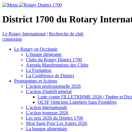
District 1700 du Rotary Interna
Le Rotary International
|
Recherche de club
connexion
Le Rotary en Occitanie
L'équipe dirigeante
Clubs du Rotary District 1700
Agenda Manifestations des Clubs
La Formation
La Conférence de District
Programmes et Actions
L'action professionnelle 2026
L'action d'intérêt général
Lutte contre l'ILLETRISME 2026 / Timbre et Dict
OLSF Opticiens Lunetiers Sans Frontières
L'action internationale
L'action jeunesse 2026
Les prix 2026 du District 1700
Mon Sang Pour Les Autres 2026
La banque alimentaire