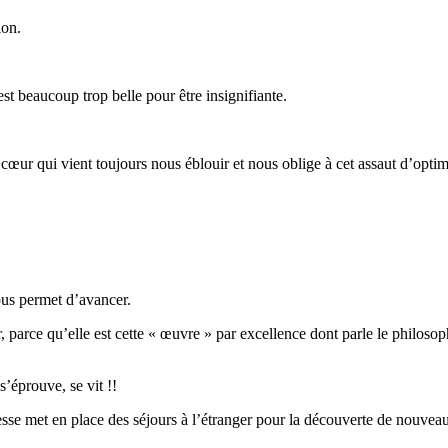
ion.
est beaucoup trop belle pour être insignifiante.
u cœur qui vient toujours nous éblouir et nous oblige à cet assaut d’opti
ous permet d’avancer.
 parce qu’elle est cette « œuvre » par excellence dont parle le philosoph
s’éprouve, se vit !!
nesse met en place des séjours à l’étranger pour la découverte de nouv