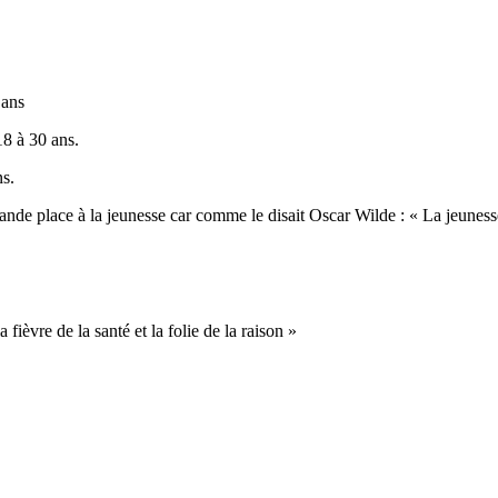
 ans
18 à 30 ans.
ns.
rande place à la jeunesse car comme le disait Oscar Wilde : « La jeunesse
 fièvre de la santé et la folie de la raison »