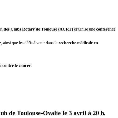
on des Clubs Rotary de Toulouse (ACRT)
organise une
conférence
r
, ainsi que les défis à venir dans la
recherche médicale en
te contre le cancer
.
ub de Toulouse-Ovalie le 3 avril à 20 h.