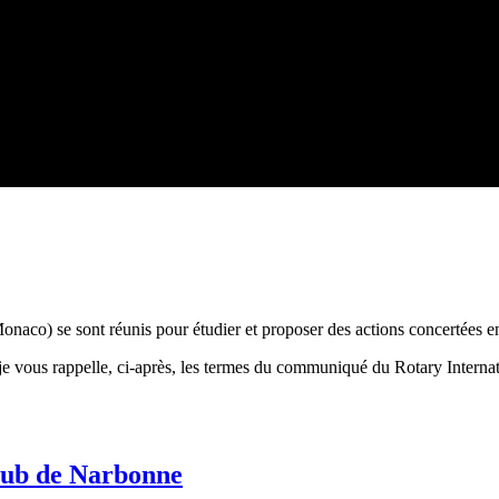
naco) se sont réunis pour étudier et proposer des actions concertées e
je vous rappelle, ci-après, les termes du communiqué du Rotary Internati
Club de Narbonne