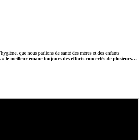
d’hygiène, que nous parlions de santé des mères et des enfants,
s
« le meilleur émane toujours des efforts concertés de plusieurs…