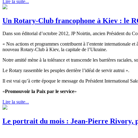
Lire la suite...
Un Rotary-Club francophone à Kiev : le R
Dans son éditorial d’octobre 2012, JP Noirtin, ancien Président du Com
« Nos actions et programmes contribuent à l’entente internationale et à 
nouveau Rotary-Club à Kiev, la capitale de l’Ukraine.
Notre amitié mène à la tolérance et transcende les barrières raciales, so
Le Rotary rassemble les peuples derrière l’idéal de servir autrui ».
Il est vrai qu’à cette époque le message du Président International S
«
Promouvoir la Paix par le service
»
Lire la suite...
Le portrait du mois : Jean-Pierre Rivory,