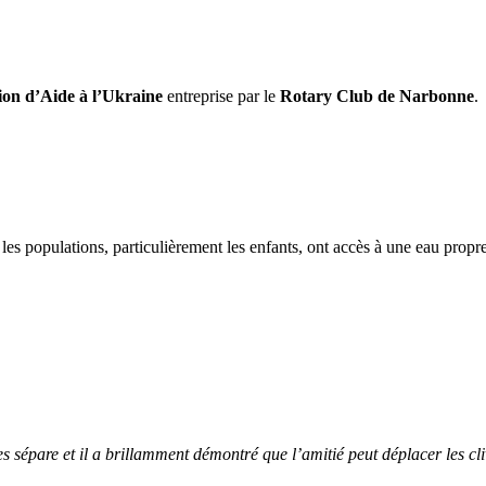
ion d’Aide à l’Ukraine
entreprise par le
Rotary Club de Narbonne
.
les populations, particulièrement les enfants, ont accès à une eau propre
les sépare et il a brillamment démontré que l’amitié peut déplacer les 