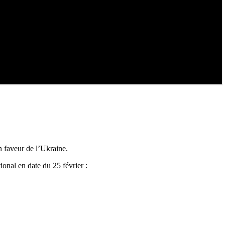
n faveur de l’Ukraine.
onal en date du 25 février :