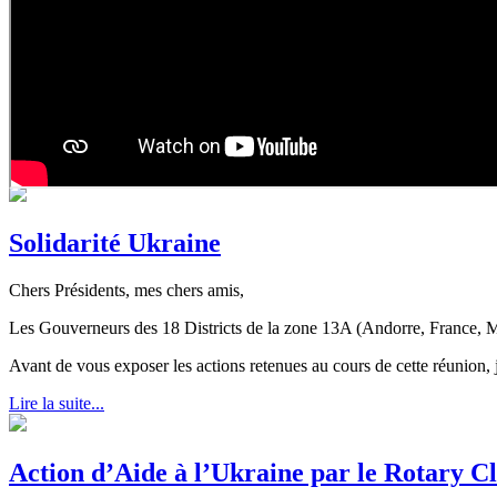
Solidarité Ukraine
Chers Présidents, mes chers amis,
Les Gouverneurs des 18 Districts de la zone 13A (Andorre, France, Mo
Avant de vous exposer les actions retenues au cours de cette réunion, 
Lire la suite...
Action d’Aide à l’Ukraine par le Rotary 