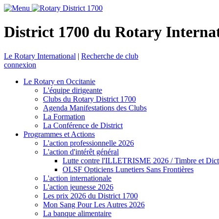
District 1700 du Rotary Interna
Le Rotary International
|
Recherche de club
connexion
Le Rotary en Occitanie
L'équipe dirigeante
Clubs du Rotary District 1700
Agenda Manifestations des Clubs
La Formation
La Conférence de District
Programmes et Actions
L'action professionnelle 2026
L'action d'intérêt général
Lutte contre l'ILLETRISME 2026 / Timbre et Dict
OLSF Opticiens Lunetiers Sans Frontières
L'action internationale
L'action jeunesse 2026
Les prix 2026 du District 1700
Mon Sang Pour Les Autres 2026
La banque alimentaire