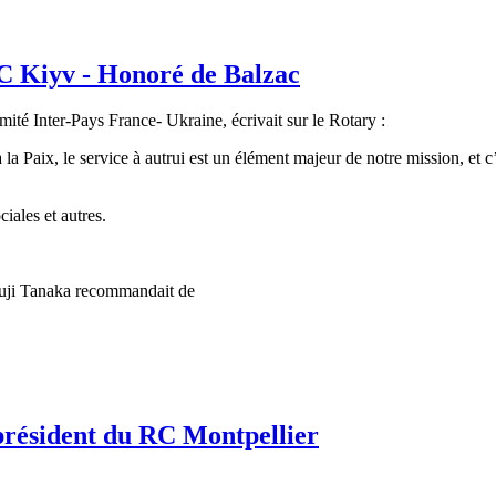
C Kiyv - Honoré de Balzac
ité Inter-Pays France- Ukraine, écrivait sur le Rotary :
la Paix, le service à autrui est un élément majeur de notre mission, et c’
ciales et autres.
akuji Tanaka recommandait de
 président du RC Montpellier