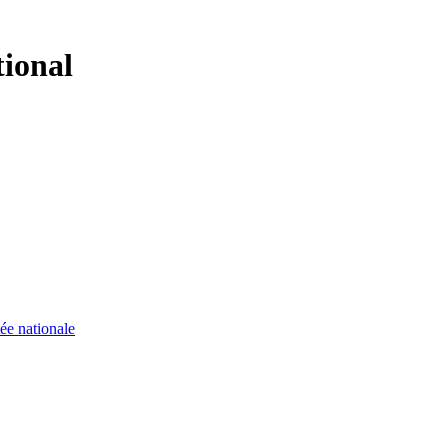
tional
ée nationale