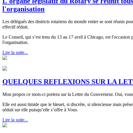
L'organe législatif du Rotary se réunit tou
l'organisation
Les délégués des districts rotariens du monde entier se sont réunis pou
effectif réduit.
Le Conseil, qui s’est tenu du 13 au 17 avril à Chicago, est l'occasion 
l'organisation.
Lire la suite...
QUELQUES REFLEXIONS SUR LA LE
Mon propos ce mois-ci portera sur la Lettre du Gouverneur. Oui, vous
Elle est aussi timide que le bleuet, si discrète, si silencieuse mais pr
séduit sur elle puisqu’elle s’offre à Vous.
Lire la suite...