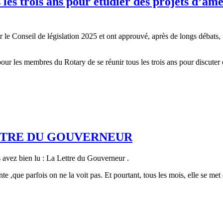
s les trois ans pour étudier des projets d’a
r le Conseil de législation 2025 et ont approuvé, après de longs débats,
pour les membres du Rotary de se réunir tous les trois ans pour discuter
TTRE DU GOUVERNEUR
 avez bien lu : La Lettre du Gouverneur .
ésente ,que parfois on ne la voit pas. Et pourtant, tous les mois, elle se