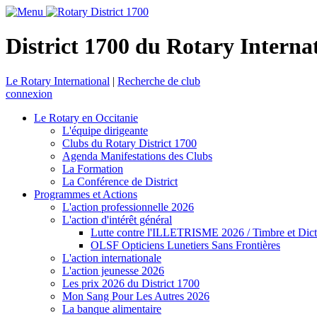
District 1700 du Rotary Interna
Le Rotary International
|
Recherche de club
connexion
Le Rotary en Occitanie
L'équipe dirigeante
Clubs du Rotary District 1700
Agenda Manifestations des Clubs
La Formation
La Conférence de District
Programmes et Actions
L'action professionnelle 2026
L'action d'intérêt général
Lutte contre l'ILLETRISME 2026 / Timbre et Dict
OLSF Opticiens Lunetiers Sans Frontières
L'action internationale
L'action jeunesse 2026
Les prix 2026 du District 1700
Mon Sang Pour Les Autres 2026
La banque alimentaire