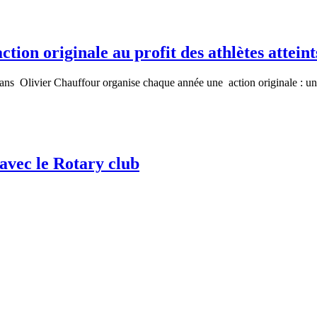
tion originale au profit des athlètes attein
 4 ans Olivier Chauffour organise chaque année une action originale : 
avec le Rotary club