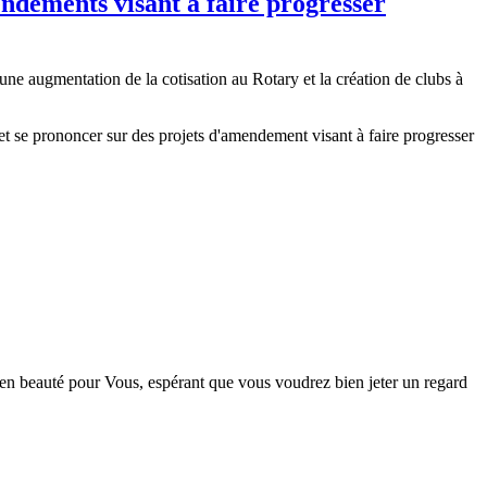
mendements visant à faire progresser
 une augmentation de la cotisation au Rotary et la création de clubs à
 et se prononcer sur des projets d'amendement visant à faire progresser
 met en beauté pour Vous, espérant que vous voudrez bien jeter un regard