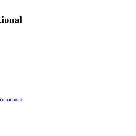
tional
ée nationale