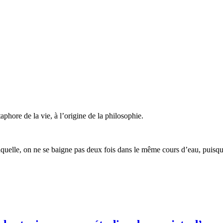
phore de la vie, à l’origine de la philosophie.
n laquelle, on ne se baigne pas deux fois dans le même cours d’eau, puis