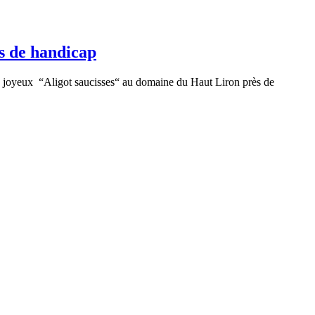
ts de handicap
un joyeux “Aligot saucisses“ au domaine du Haut Liron près de