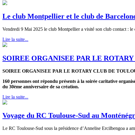
Le club Montpellier et le club de Barcelo
Vendredi 9 Mai 2025 le club Montpellier a visité son club contact : l
Lire la suite...
SOIREE ORGANISEE PAR LE ROTARY
SOIREE ORGANISEE PAR LE ROTARY CLUB DE TOULO
160 personnes ont répondu présents à la soirée caritative organisé
du 30ème anniversaire de sa création.
Lire la suite...
Voyage du RC Toulouse-Sud au Monténég
Le RC Toulouse-Sud sous la présidence d’Annelise Ercilbengoa a amen