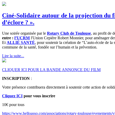
Ciné-Solidaire autour de la projection du
d’éclore ? ».
Une soirée organisée par le
Rotary Club de Toulouse
, au profit de
entre :
l’UCRM
l'Union Cepiére Robert Monnier, pour aménager des es
Et
ALLIÉ SANTÉ
, pour soutenir la création de “L’auto-école de l
commune de la santé, fondée sur l’humain et la prévention.
Lire la suite...
CLIQUER ICI POUR LA BANDE ANNONCE DU FILM
INSCRIPTION
:
Votre présence contribuera directement à soutenir cette action de solida
Cliquez ICI
pour vous inscrire
10€ pour tous
https://www.helloasso.com/associations/rotary-toulouse/evenements/v