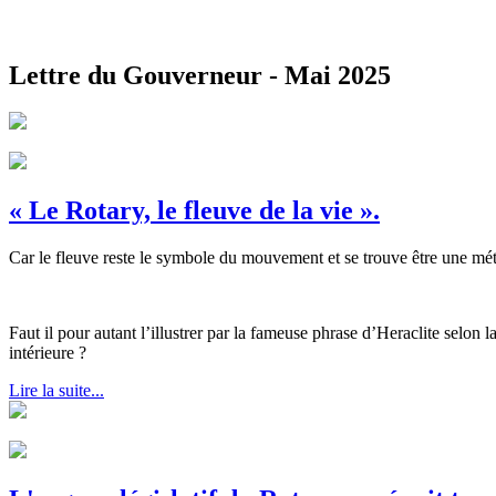
Lettre du Gouverneur - Mai 2025
« Le Rotary, le fleuve de la vie ».
Car le fleuve reste le symbole du mouvement et se trouve être une méta
Faut il pour autant l’illustrer par la fameuse phrase d’Heraclite selo
intérieure ?
Lire la suite...