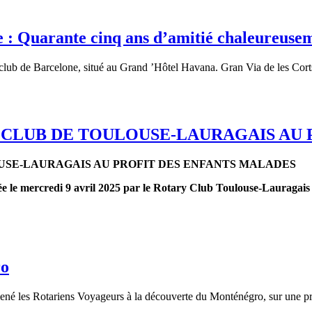
ne : Quarante cinq ans d’amitié chaleureuse
e club de Barcelone, situé au Grand ’Hôtel Havana. Gran Via de les Cort
 CLUB DE TOULOUSE-LAURAGAIS AU 
USE-LAURAGAIS AU PROFIT DES ENFANTS MALADES
e le mercredi 9 avril 2025 par le Rotary Club Toulouse-Lauragais au
ro
é les Rotariens Voyageurs à la découverte du Monténégro, sur une pro