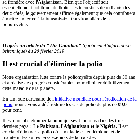
sa frontière avec l'Afghanistan. Bien que l'objectif soit
essentiellement politique, de limiter les incursions de militants des
deux côtés, le gouvernement affirme également que cela contribuera
à mettre un terme à la transmission transfrontalière de la
poliomyélite.
D'après un article du "The Guardian"
(quotidien d’information
britannique)
du 20 février 2019
Il est crucial d'éliminer la polio
Notre organisation lutte contre la poliomyélite depuis plus de 30 ans
et a réalisé des progrès considérables pour éliminer définitivement
cette maladie de la planète.
En tant que partenaire de l'
Initiative mondiale pour l'éradication de la
polio
, nous avons aidé à réduire les cas de polio de plus de 99,9
pour cent.
Il est crucial d'éliminer la polio qui sévit toujours dans les trois
derniers pays :
Le Pakistan, l’Afghanistan et le Nigéria,
Il est
crucial d'éliminer la polio où la maladie est endémique, et de
maintenir les autres pays exempts de la maladie.