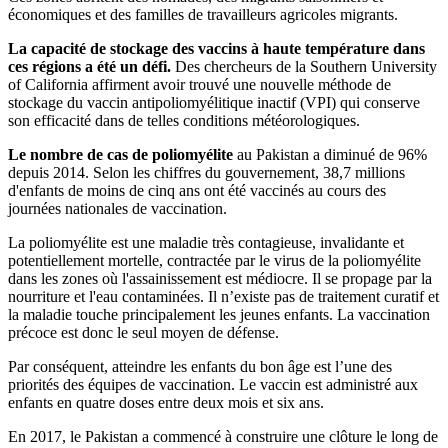
économiques et des familles de travailleurs agricoles migrants.
La capacité de stockage des vaccins à haute température dans
ces régions a été un défi.
Des chercheurs de la Southern University
of California affirment avoir trouvé une nouvelle méthode de
stockage du vaccin antipoliomyélitique inactif (VPI) qui conserve
son efficacité dans de telles conditions météorologiques.
Le nombre de cas de poliomyélite
au Pakistan a diminué de 96%
depuis 2014. Selon les chiffres du gouvernement, 38,7 millions
d'enfants de moins de cinq ans ont été vaccinés au cours des
journées nationales de vaccination.
La poliomyélite est une maladie très contagieuse, invalidante et
potentiellement mortelle, contractée par le virus de la poliomyélite
dans les zones où l'assainissement est médiocre. Il se propage par la
nourriture et l'eau contaminées. Il n’existe pas de traitement curatif et
la maladie touche principalement les jeunes enfants. La vaccination
précoce est donc le seul moyen de défense.
Par conséquent, atteindre les enfants du bon âge est l’une des
priorités des équipes de vaccination. Le vaccin est administré aux
enfants en quatre doses entre deux mois et six ans.
En 2017, le Pakistan a commencé à construire une clôture le long de