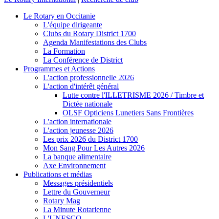
Le Rotary en Occitanie
L'équipe dirigeante
Clubs du Rotary District 1700
Agenda Manifestations des Clubs
La Formation
La Conférence de District
Programmes et Actions
L'action professionnelle 2026
L'action d'intérêt général
Lutte contre l'ILLETRISME 2026 / Timbre et
Dictée nationale
OLSF Opticiens Lunetiers Sans Frontières
L'action internationale
L'action jeunesse 2026
Les prix 2026 du District 1700
Mon Sang Pour Les Autres 2026
La banque alimentaire
Axe Environnement
Publications et médias
Messages présidentiels
Lettre du Gouverneur
Rotary Mag
La Minute Rotarienne
L'UNESCO