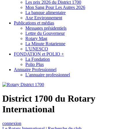
Les prix 2026 du District 1700
Mon Sang Pour Les Autres 2026
La banque alimentaire
Axe Environnement
Publications et médias
Messages présidentiels
Lettre du Gouverneur
Rotary Mag
La Minute Rotarienne
L'UNESCO
FONDATION et POLIO +
La Fondation
Polio Plus
Annuaire Professionnel
L'annuaire professionnel
District 1700 du Rotary
International
connexion
Le Rotary International
|
Recherche de club