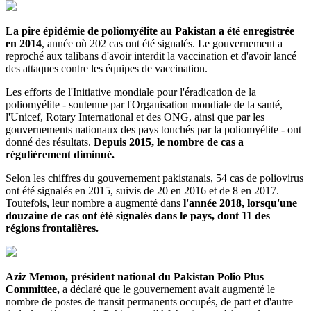
La pire épidémie de poliomyélite au Pakistan a été enregistrée
en 2014
, année où 202 cas ont été signalés. Le gouvernement a
reproché aux talibans d'avoir interdit la vaccination et d'avoir lancé
des attaques contre les équipes de vaccination.
Les efforts de l'Initiative mondiale pour l'éradication de la
poliomyélite - soutenue par l'Organisation mondiale de la santé,
l'Unicef, Rotary International et des ONG, ainsi que par les
gouvernements nationaux des pays touchés par la poliomyélite - ont
donné des résultats.
Depuis 2015, le nombre de cas a
régulièrement diminué.
Selon les chiffres du gouvernement pakistanais, 54 cas de poliovirus
ont été signalés en 2015, suivis de 20 en 2016 et de 8 en 2017.
Toutefois, leur nombre a augmenté dans
l'année 2018, lorsqu'une
douzaine de cas ont été signalés dans le pays, dont 11 des
régions frontalières.
Aziz Memon, président national du Pakistan Polio Plus
Committee,
a déclaré que le gouvernement avait augmenté le
nombre de postes de transit permanents occupés, de part et d'autre