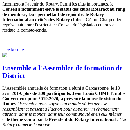
façonneront l'avenir du Rotary. Parmi les plus importantes,
le
Conseil a notamment élevé le statut des clubs Rotaract au rang
de membres, leur permettant de rejoindre le Rotary
International aux côtés des Rotary clubs
....Gérard Charpentier
représentait notre District à ce Conseil de législation et nous en
restitue le compte-rendu...
Lire la suite...
Ensemble à l'Assemblée de formation de
District
L’Assemblée annuelle de formation a réuni à Carcassonne, le 13
avril 2019,
plus de 300 participants. Jean-Louis COMET, notre
Gouverneur pour 2019-2020, a présenté la nouvelle vision du
Rotary
"Ensemble nous voyons un monde où les gens se
rassemblent et passent à l’action pour apporter un changement
durable, dans le monde, dans leur communauté et en eux-mêmes"
et
le thème voulu par le Président du Rotary International
: "
Le
Rotary connecte le monde"...