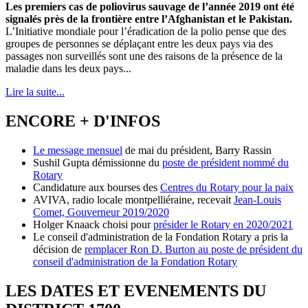
Les premiers cas de poliovirus sauvage de l’année 2019 ont été
signalés près de la frontière entre l’Afghanistan et le Pakistan.
L’Initiative mondiale pour l’éradication de la polio pense que des
groupes de personnes se déplaçant entre les deux pays via des
passages non surveillés sont une des raisons de la présence de la
maladie dans les deux pays...
Lire la suite...
ENCORE + D'INFOS
Le message mensuel
de mai du président, Barry Rassin
Sushil Gupta démissionne du
poste de président nommé du
Rotary
Candidature aux bourses des
Centres du Rotary pour la paix
AVIVA, radio locale montpelliéraine, recevait
Jean-Louis
Comet, Gouverneur 2019/2020
Holger Knaack choisi pour
présider le Rotary en 2020/2021
Le conseil d'administration de la Fondation Rotary a pris la
décision de
remplacer Ron D. Burton au poste de président du
conseil d'administration de la Fondation Rotary
LES DATES ET EVENEMENTS DU