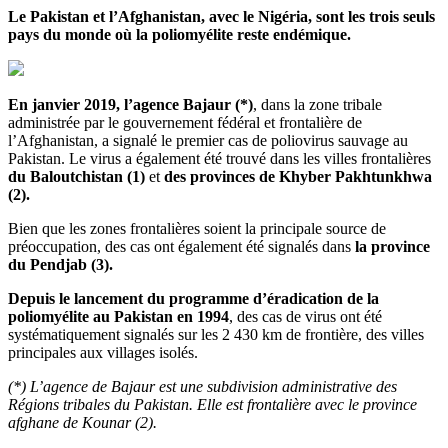
Le Pakistan et l’Afghanistan, avec le Nigéria, sont les trois seuls
pays du monde où la poliomyélite reste endémique.
En janvier 2019, l’agence Bajaur (*)
, dans la zone tribale
administrée par le gouvernement fédéral et frontalière de
l’Afghanistan, a signalé le premier cas de poliovirus sauvage au
Pakistan. Le virus a également été trouvé dans les villes frontalières
du Baloutchistan (1)
et
des provinces de Khyber Pakhtunkhwa
(2).
Bien que les zones frontalières soient la principale source de
préoccupation, des cas ont également été signalés dans
la province
du Pendjab (3).
Depuis le lancement du programme d’éradication de la
poliomyélite au Pakistan en 1994
, des cas de virus ont été
systématiquement signalés sur les 2 430 km de frontière, des villes
principales aux villages isolés.
(*) L’agence de Bajaur est une subdivision administrative des
Régions tribales du Pakistan. Elle est frontalière avec le province
afghane de Kounar (2).