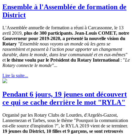
Ensemble à l'Assemblée de formation de
District
L’Assemblée annuelle de formation a réuni à Carcassonne, le 13
avril 2019,
plus de 300 participants. Jean-Louis COMET, notre
Gouverneur pour 2019-2020, a présenté la nouvelle vision du
Rotary
"Ensemble nous voyons un monde où les gens se
rassemblent et passent à l’action pour apporter un changement
durable, dans le monde, dans leur communauté et en eux-mêmes"
et
le thème voulu par le Président du Rotary International
: "
Le
Rotary connecte le monde"...
Lire la suite...
Pendant 6 jours, 19 jeunes ont découvert
ce qui se cache derrière le mot "RYLA"
Organisé par les Rotary Clubs de Lourdes, d'Argelès-Gazost,
Lannemezan et Tarbes, sous le thème "Pourquoi la communication
est-elle source d'inspiration ?", le RYLA 2019 vient de se terminer.
19 jeunes du District, 10 filles et 9 garçons, se sont retrouvés