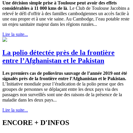
Une décision simple prise à Toulouse peut avoir des effets
considérables à 11 000 kms de là
. Le Club de Toulouse Jacobins a
relevé le défi d'offrir à des familles cambodgiennes un accès facile à
une eau propre et à une vie saine. Au Cambodge, l’eau potable reste
un enjeu sanitaire majeur dans les régions rurales...
Lire la suite...
La polio détectée près de la frontière
entre l’Afghanistan et le Pakistan
Les premiers cas de poliovirus sauvage de l’année 2019 ont été
signalés près de la frontière entre l’Afghanistan et le Pakistan.
L’Initiative mondiale pour l’éradication de la polio pense que des
groupes de personnes se déplaçant entre les deux pays via des
passages non surveillés sont une des raisons de la présence de la
maladie dans les deux pays...
Lire la suite...
ENCORE + D'INFOS