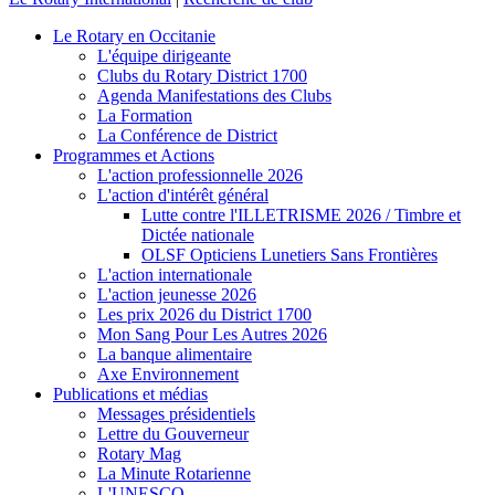
Le Rotary en Occitanie
L'équipe dirigeante
Clubs du Rotary District 1700
Agenda Manifestations des Clubs
La Formation
La Conférence de District
Programmes et Actions
L'action professionnelle 2026
L'action d'intérêt général
Lutte contre l'ILLETRISME 2026 / Timbre et
Dictée nationale
OLSF Opticiens Lunetiers Sans Frontières
L'action internationale
L'action jeunesse 2026
Les prix 2026 du District 1700
Mon Sang Pour Les Autres 2026
La banque alimentaire
Axe Environnement
Publications et médias
Messages présidentiels
Lettre du Gouverneur
Rotary Mag
La Minute Rotarienne
L'UNESCO