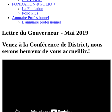
FONDATION et POLIO +
La Fondation
Polio Plus
Annuaire Professionnel
L'annuaire professionnel
Lettre du Gouverneur - Mai 2019
Venez à la Conférence de District, nous
serons heureux de vous accueillir.!