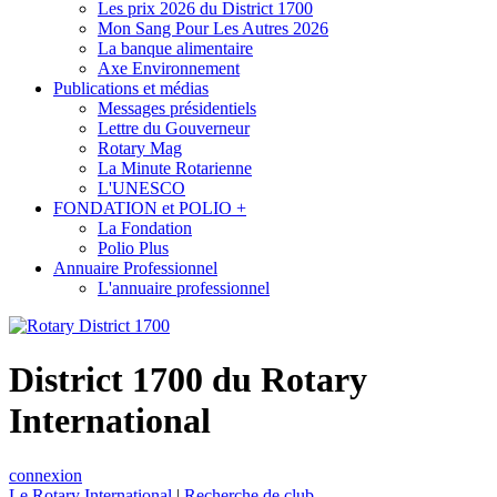
Les prix 2026 du District 1700
Mon Sang Pour Les Autres 2026
La banque alimentaire
Axe Environnement
Publications et médias
Messages présidentiels
Lettre du Gouverneur
Rotary Mag
La Minute Rotarienne
L'UNESCO
FONDATION et POLIO +
La Fondation
Polio Plus
Annuaire Professionnel
L'annuaire professionnel
District 1700 du Rotary
International
connexion
Le Rotary International
|
Recherche de club