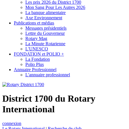
Les prix 2026 du District 1700
Mon Sang Pour Les Autres 2026
La banque alimentaire
Axe Environnement
Publications et médias
Messages présidentiels
Lettre du Gouverneur
Rotary Mag
La Minute Rotarienne
L'UNESCO
FONDATION et POLIO +
La Fondation
Polio Plus
Annuaire Professionnel
L'annuaire professionnel
District 1700 du Rotary
International
connexion
Le Rotary International
|
Recherche de club