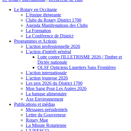
Le Rotary en Occitanie
L'équipe dirigeante
Clubs du Rotary District 1700
Agenda Manifestations des Clubs
La Formation
La Conférence de District
Programmes et Actions
L'action professionnelle 2026
L'action d'intérêt général
Lutte contre l'ILLETRISME 2026 / Timbre et
Dictée nationale
OLSF Opticiens Lunetiers Sans Frontières
L'action internationale
L'action jeunesse 2026
Les prix 2026 du District 1700
Mon Sang Pour Les Autres 2026
La banque alimentaire
Axe Environnement
Publications et médias
Messages présidentiels
Lettre du Gouverneur
Rotary Mag
La Minute Rotarienne
L'UNESCO