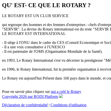
QU' EST- CE QUE LE ROTARY ?
LE ROTARY EST UN CLUB SERVICE
qui regroupe des hommes et des femmes d'entreprises : chefs d'entrepris
"SERVIR". La devise du Rotary international est du reste "SERV
LE ROTARY EST INTERNATIONAL
- Il siège à l'ONU dans le cadre du CES (Conseil Economique et Soc
- Il a une voix consultative à l'UNESCO
- Il est partenaire de l'OMS (Organisation Mondiale de la Santé).
en 1993, Le Rotary International s'est vu décerner la prestigieuse "Mé
en 1996, le Rotary International, fut la première organisation à recevoir
Le Rotary est aujourd'hui Présent dans 160 pays dans le monde, et c
Pour en savoir plus cliquez sur
qui a créé le Rotary
Copyright 2026 par RODI Platform
Déclaration de confidentialité
|
Conditions d'utilisation