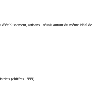
s d'établissement, artisans...réunis autour du même idéal de
ricts (chiffres 1999) .