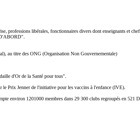
e, professions libérales, fonctionnaires divers dont enseignants et chef
IR D'ABORD".
ial), au titre des ONG (Organisation Non Gouvernementale)
daille d'Or de la Santé pour tous".
 le Prix Jenner de l'initiative pour les vaccins à l'enfance (IVE).
ompte environ 1201000 membres dans 29 300 clubs regroupés en 521 Dist