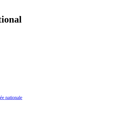
tional
ée nationale