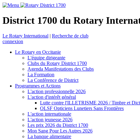
District 1700 du Rotary Interna
Le Rotary International
|
Recherche de club
connexion
Le Rotary en Occitanie
L'équipe dirigeante
Clubs du Rotary District 1700
Agenda Manifestations des Clubs
La Formation
La Conférence de District
Programmes et Actions
L'action professionnelle 2026
L'action d'intérêt général
Lutte contre l'ILLETRISME 2026 / Timbre et Dict
OLSF Opticiens Lunetiers Sans Frontières
L'action internationale
L'action jeunesse 2026
Les prix 2026 du District 1700
Mon Sang Pour Les Autres 2026
La banque alimentaire