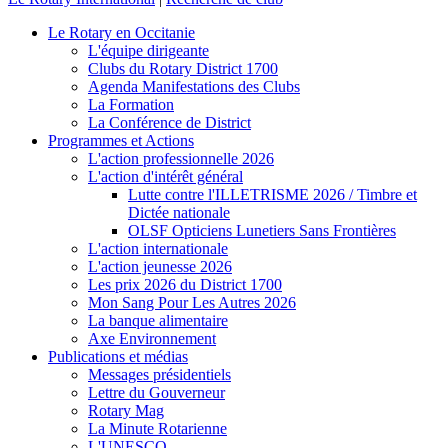
Le Rotary en Occitanie
L'équipe dirigeante
Clubs du Rotary District 1700
Agenda Manifestations des Clubs
La Formation
La Conférence de District
Programmes et Actions
L'action professionnelle 2026
L'action d'intérêt général
Lutte contre l'ILLETRISME 2026 / Timbre et
Dictée nationale
OLSF Opticiens Lunetiers Sans Frontières
L'action internationale
L'action jeunesse 2026
Les prix 2026 du District 1700
Mon Sang Pour Les Autres 2026
La banque alimentaire
Axe Environnement
Publications et médias
Messages présidentiels
Lettre du Gouverneur
Rotary Mag
La Minute Rotarienne
L'UNESCO