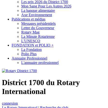
Les prix 2026 du District 1700
Mon Sang Pour Les Autres 2026
La banque alimentaire
Axe Environnement
Publications et médias
Messages présidentiels
Lettre du Gouverneur
Rotary Mag
La Minute Rotarienne
L'UNESCO
FONDATION et POLIO +
La Fondation
Polio Plus
Annuaire Professionnel
L'annuaire professionnel
District 1700 du Rotary
International
connexion
Le Rotary International
|
Recherche de club