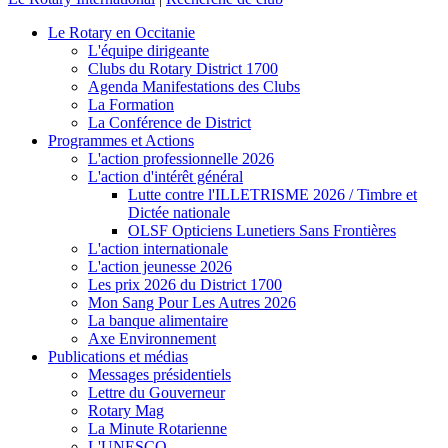
Le Rotary en Occitanie
L'équipe dirigeante
Clubs du Rotary District 1700
Agenda Manifestations des Clubs
La Formation
La Conférence de District
Programmes et Actions
L'action professionnelle 2026
L'action d'intérêt général
Lutte contre l'ILLETRISME 2026 / Timbre et
Dictée nationale
OLSF Opticiens Lunetiers Sans Frontières
L'action internationale
L'action jeunesse 2026
Les prix 2026 du District 1700
Mon Sang Pour Les Autres 2026
La banque alimentaire
Axe Environnement
Publications et médias
Messages présidentiels
Lettre du Gouverneur
Rotary Mag
La Minute Rotarienne
L'UNESCO