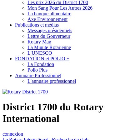
Les prix 2026 du District 1700
Mon Sang Pour Les Autres 2026
La banque alimentaire
Axe Environnement
Publications et médias
Messages présidentiels
Lettre du Gouverneur
Rotary Mag
La Minute Rotarienne
L'UNESCO
FONDATION et POLIO +
La Fondation
Polio Plus
Annuaire Professionnel
L'annuaire professionnel
District 1700 du Rotary
International
connexion
Le Rotary International
|
Recherche de club