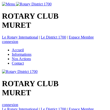
ROTARY CLUB
MURET
Le Rotary International
|
Le District 1700
|
Espace Membre
connexion
Accueil
Informations
Nos Actions
Contact
ROTARY CLUB
MURET
connexion
Le Rotary International
|
Le District 1700
|
Espace Membre