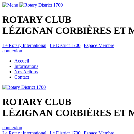
ROTARY CLUB
LÉZIGNAN CORBIÈRES ET 
Le Rotary International
|
Le District 1700
|
Espace Membre
connexion
Accueil
Informations
Nos Actions
Contact
ROTARY CLUB
LÉZIGNAN CORBIÈRES ET 
connexion
Le Rotary International
|
Le District 1700
|
Espace Membre