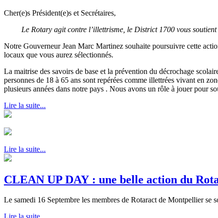
Cher(e)s Président(e)s et Secrétaires,
Le Rotary agit contre l’illettrisme, le District 1700 vous soutient 
Notre Gouverneur Jean Marc Martinez souhaite poursuivre cette action
locaux que vous aurez sélectionnés.
La maitrise des savoirs de base et la prévention du décrochage scolaire
personnes de 18 à 65 ans sont repérées comme illettrées vivant en zon
plusieurs années dans notre pays . Nous avons un rôle à jouer pour so
Lire la suite...
Lire la suite...
CLEAN UP DAY : une belle action du Rota
Le samedi 16 Septembre les membres de Rotaract de Montpellier se s
Lire la suite...