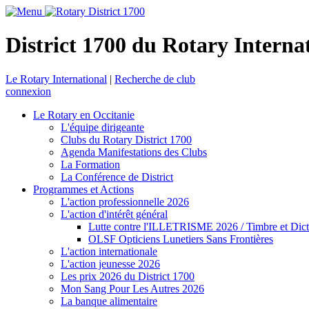
District 1700 du Rotary Interna
Le Rotary International
|
Recherche de club
connexion
Le Rotary en Occitanie
L'équipe dirigeante
Clubs du Rotary District 1700
Agenda Manifestations des Clubs
La Formation
La Conférence de District
Programmes et Actions
L'action professionnelle 2026
L'action d'intérêt général
Lutte contre l'ILLETRISME 2026 / Timbre et Dict
OLSF Opticiens Lunetiers Sans Frontières
L'action internationale
L'action jeunesse 2026
Les prix 2026 du District 1700
Mon Sang Pour Les Autres 2026
La banque alimentaire