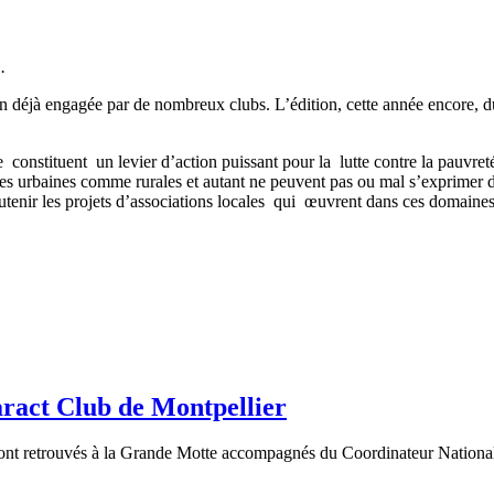
.
 déjà engagée par de nombreux clubs. L’édition, cette année encore, du
 constituent un levier d’action puissant pour la lutte contre la pauvreté 
es urbaines comme rurales et autant ne peuvent pas ou mal s’exprimer da
utenir les projets d’associations locales qui œuvrent dans ces domaines
ract Club de Montpellier
ont retrouvés à la Grande Motte accompagnés du Coordinateur Nationa