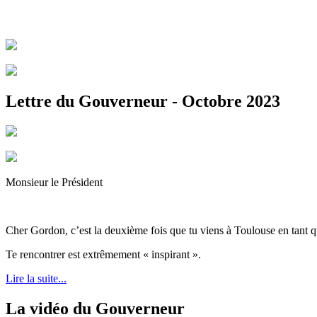
Lettre du Gouverneur - Octobre 2023
Monsieur le Président
Cher Gordon, c’est la deuxième fois que tu viens à Toulouse en tant qu
Te rencontrer est extrêmement « inspirant ».
Lire la suite...
La vidéo du Gouverneur