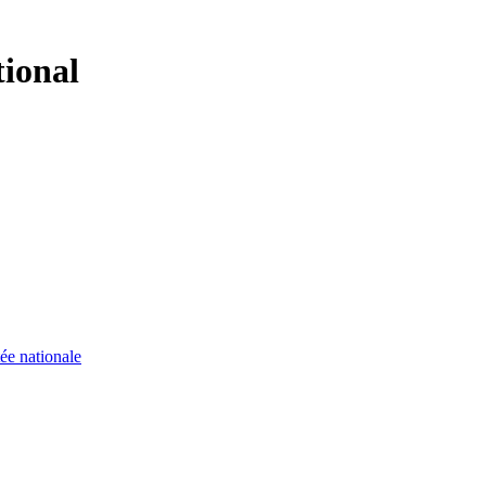
tional
ée nationale