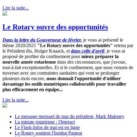
Lire la suite...
Le Rotary ouvre des opportunités
Dans la lettre du Gouverneur de février
,
je vous ai présenté le
thème 2020/2021
"Le Rotary ouvre des opportunités"
retenu par
le Président élu, Holger Knaack, et
dans celle d'avril
, je vous ai
proposé de profiter du confinement pour
mieux préparer la
nouvelle année rotarienne
dans des circonstances, que j'avoue,
tout-à-fait exceptionnelles. Et si le confinement, que nous venons de
traverser avec ses contraintes sanitaires qui vont se prolonger
plusieurs mois encore,
nous donnait l'opportunité d'utiliser
davantage les outils numériques collaboratifs pour travailler
plus efficacement en équipe...
Lire la suite...
Le message mensuel de mai du président, Mark Maloney
La minute rotarienne : l'Interact
Le Flash-Infos de mai est en ligne
Le Rotary soutient l'Institut Pasteur