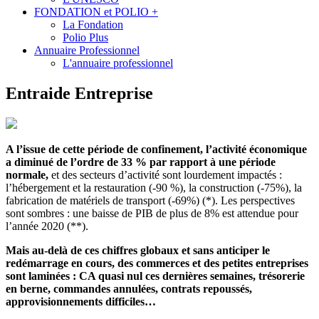
FONDATION et POLIO +
La Fondation
Polio Plus
Annuaire Professionnel
L'annuaire professionnel
Entraide Entreprise
A l’issue de cette période de confinement, l’activité économique
a diminué de l’ordre de 33 % par rapport à une période
normale,
et des secteurs d’activité sont lourdement impactés :
l’hébergement et la restauration (-90 %), la construction (-75%), la
fabrication de matériels de transport (-69%) (*). Les perspectives
sont sombres : une baisse de PIB de plus de 8% est attendue pour
l’année 2020 (**).
Mais au-delà de ces chiffres globaux et sans anticiper le
redémarrage en cours, des commerces et des petites entreprises
sont laminées : CA quasi nul ces dernières semaines, trésorerie
en berne, commandes annulées, contrats repoussés,
approvisionnements difficiles…