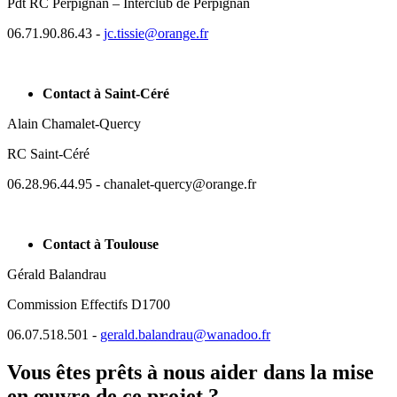
Pdt RC Perpignan – Interclub de Perpignan
06.71.90.86.43 -
jc.tissie@orange.fr
Contact à Saint-Céré
Alain Chamalet-Quercy
RC Saint-Céré
06.28.96.44.95 - chanalet-quercy@orange.fr
Contact à Toulouse
Gérald Balandrau
Commission Effectifs D1700
06.07.518.501 -
gerald.balandrau@wanadoo.fr
Vous êtes prêts à nous aider dans la mise
en œuvre de ce projet ?