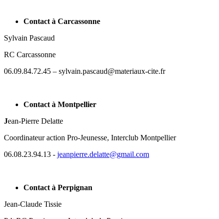
Contact à Carcassonne
Sylvain Pascaud
RC Carcassonne
06.09.84.72.45 – sylvain.pascaud@materiaux-cite.fr
Contact à Montpellier
J
ean-Pierre Delatte
Coordinateur action Pro-Jeunesse, Interclub Montpellier
06.08.23.94.13 -
jeanpierre.delatte@gmail.com
Contact à Perpignan
Jean-Claude Tissie