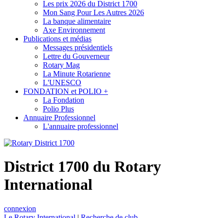
Les prix 2026 du District 1700
Mon Sang Pour Les Autres 2026
La banque alimentaire
Axe Environnement
Publications et médias
Messages présidentiels
Lettre du Gouverneur
Rotary Mag
La Minute Rotarienne
L'UNESCO
FONDATION et POLIO +
La Fondation
Polio Plus
Annuaire Professionnel
L'annuaire professionnel
District 1700 du Rotary
International
connexion
Le Rotary International
|
Recherche de club