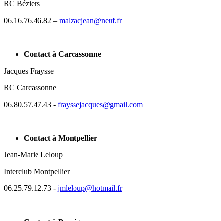
RC Béziers
06.16.76.46.82 –
malzacjean@neuf.fr
Contact à Carcassonne
Jacques Fraysse
RC Carcassonne
06.80.57.47.43 -
frayssejacques@gmail.com
Contact à Montpellier
Jean-Marie Leloup
Interclub Montpellier
06.25.79.12.73 -
jmleloup@hotmail.fr