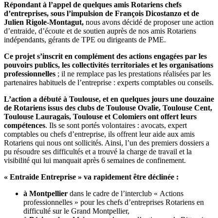
Répondant à l’appel de quelques amis Rotariens chefs
d’entreprises, sous l’impulsion de François Dicostanzo et de
Julien Rigole-Montagut,
nous avons décidé de proposer une action
d’entraide, d’écoute et de soutien auprès de nos amis Rotariens
indépendants, gérants de TPE ou dirigeants de PME.
Ce projet s’inscrit en complément des actions engagées par les
pouvoirs publics, les collectivités territoriales et les organisations
professionnelles
; il ne remplace pas les prestations réalisées par les
partenaires habituels de l’entreprise : experts comptables ou conseils.
L’action a débuté à Toulouse, et en quelques jours une douzaine
de Rotariens issus des clubs de Toulouse Ovalie, Toulouse Cent,
Toulouse Lauragais, Toulouse et Colomiers ont offert leurs
compétences
. Ils se sont portés volontaires : avocats, expert
comptables ou chefs d’entreprise, ils offrent leur aide aux amis
Rotariens qui nous ont sollicités. Ainsi, l’un des premiers dossiers a
pu résoudre ses difficultés et a trouvé la charge de travail et la
visibilité qui lui manquait après 6 semaines de confinement.
« Entraide Entreprise » va rapidement être déclinée :
à Montpellier
dans le cadre de l’interclub « Actions
professionnelles » pour les chefs d’entreprises Rotariens en
difficulté sur le Grand Montpellier,