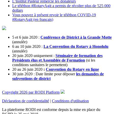
L'Institut Pasteur remercie les donateurs
Le téléthon #RotaryAgit a permis de récolter plus de 525 000
dollars
Vous pouvez à présent revoir le téléthon COVID-19
#RotaryAgit
(en français)
5 et 6 juin 2020 :
Conférence de District à la Grande Motte
(annulée)
6 au 10 juin 2020 :
La Convention du Rotary à Honolulu
(annulée)
20 juin 2020 uniquement :
Séminaire de formation des
Présidents élus et Assemblée de Formation
(si les
conditions sanitaires le permettent)
20 au 26 juin 2020
:
Convention du Rotary en ligne
30 juin 2020 : Date limite pour déposer
les demandes de
subventions de district
Copyright 2026 par RODI Platform
Déclaration de confidentialité
|
Conditions d'utilisation
La plateforme RODI est conforme depuis la mise en place du