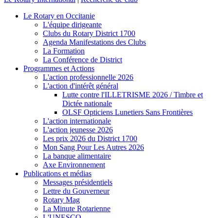
Le Rotary en Occitanie
L'équipe dirigeante
Clubs du Rotary District 1700
Agenda Manifestations des Clubs
La Formation
La Conférence de District
Programmes et Actions
L'action professionnelle 2026
L'action d'intérêt général
Lutte contre l'ILLETRISME 2026 / Timbre et
Dictée nationale
OLSF Opticiens Lunetiers Sans Frontières
L'action internationale
L'action jeunesse 2026
Les prix 2026 du District 1700
Mon Sang Pour Les Autres 2026
La banque alimentaire
Axe Environnement
Publications et médias
Messages présidentiels
Lettre du Gouverneur
Rotary Mag
La Minute Rotarienne
L'UNESCO