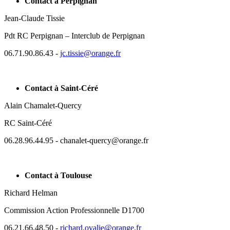
Contact à Perpignan
Jean-Claude Tissie
Pdt RC Perpignan – Interclub de Perpignan
06.71.90.86.43 -
jc.tissie@orange.fr
Contact à Saint-Céré
Alain Chamalet-Quercy
RC Saint-Céré
06.28.96.44.95 - chanalet-quercy@orange.fr
Contact à Toulouse
Richard Helman
Commission Action Professionnelle D1700
06.21.66.48.50 -
richard.ovalie@orange.fr