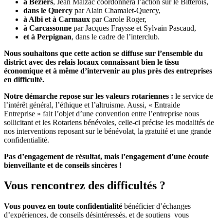
à Béziers
, Jean Malzac coordonnera l’action sur le Bitterois,
dans le Quercy
par Alain Chamalet-Quercy,
à Albi et à Carmaux
par Carole Roger,
à Carcassonne
par Jacques Fraysse et Sylvain Pascaud,
et à Perpignan
, dans le cadre de l’interclub.
Nous souhaitons que cette action se diffuse sur l’ensemble du
district avec des relais locaux connaissant bien le tissu
économique et à même d’intervenir au plus près des entreprises
en difficulté.
Notre démarche repose sur les valeurs rotariennes :
le service de
l’intérêt général, l’éthique et l’altruisme. Aussi, « Entraide
Entreprise » fait l’objet d’une convention entre l’entreprise nous
sollicitant et les Rotariens bénévoles, celle-ci précise les modalités de
nos interventions reposant sur le bénévolat, la gratuité et une grande
confidentialité.
Pas d’engagement de résultat, mais l’engagement d’une écoute
bienveillante et de conseils sincères !
Vous rencontrez des difficultés ?
Vous pouvez en toute confidentialité
bénéficier d’échanges
d’expériences, de conseils désintéressés, et de soutiens vous