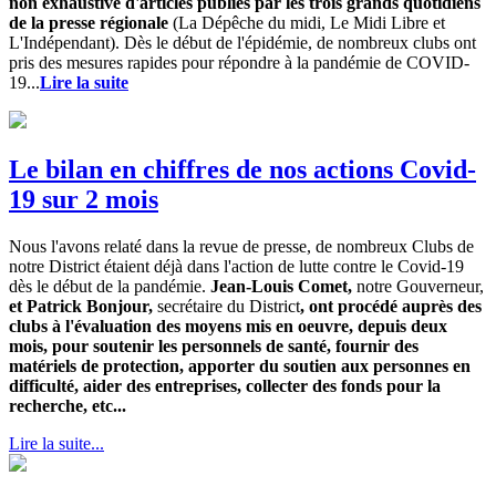
non exhaustive d'articles publiés par les trois grands quotidiens
de la presse régionale
(La Dépêche du midi, Le Midi Libre et
L'Indépendant). Dès le début de l'épidémie, de nombreux clubs ont
pris des mesures rapides pour répondre à la pandémie de COVID-
19...
Lire la suite
Le bilan en chiffres de nos actions Covid-
19 sur 2 mois
Nous l'avons relaté dans la revue de presse, de nombreux Clubs de
notre District étaient déjà dans l'action de lutte contre le Covid-19
dès le début de la pandémie.
Jean-Louis Comet,
notre Gouverneur,
et Patrick Bonjour,
secrétaire du District
, ont procédé auprès des
clubs à l'évaluation des moyens mis en oeuvre, depuis deux
mois, pour soutenir les personnels de santé, fournir des
matériels de protection, apporter du soutien aux personnes en
difficulté, aider des entreprises, collecter des fonds pour la
recherche, etc...
Lire la suite...