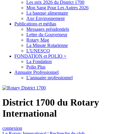
Les prix 2026 du District 1700
Mon Sang Pour Les Autres 2026
La banque alimentaire
Axe Environnement
Publications et médias
Messages présidentiels
Lettre du Gouverneur
Rotary Mag
La Minute Rotarienne
L'UNESCO
FONDATION et POLIO +
La Fondation
Polio Plus
Annuaire Professionnel
L'annuaire professionnel
District 1700 du Rotary
International
connexion
Le Rotary International
|
Recherche de club