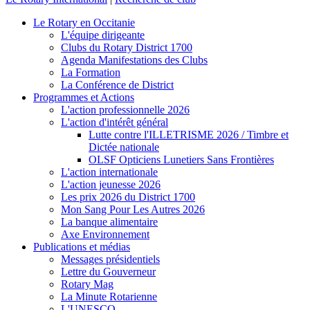
Le Rotary en Occitanie
L'équipe dirigeante
Clubs du Rotary District 1700
Agenda Manifestations des Clubs
La Formation
La Conférence de District
Programmes et Actions
L'action professionnelle 2026
L'action d'intérêt général
Lutte contre l'ILLETRISME 2026 / Timbre et
Dictée nationale
OLSF Opticiens Lunetiers Sans Frontières
L'action internationale
L'action jeunesse 2026
Les prix 2026 du District 1700
Mon Sang Pour Les Autres 2026
La banque alimentaire
Axe Environnement
Publications et médias
Messages présidentiels
Lettre du Gouverneur
Rotary Mag
La Minute Rotarienne
L'UNESCO