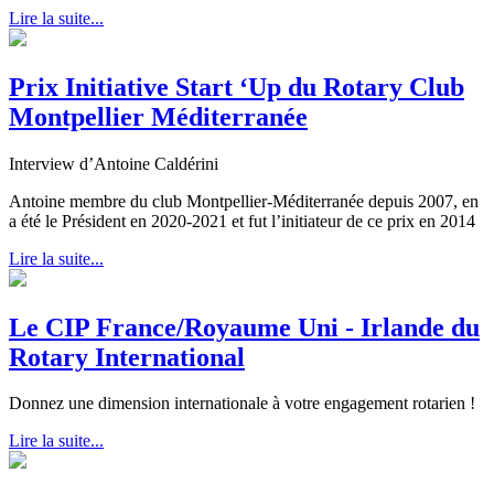
Lire la suite...
Prix Initiative Start ‘Up du Rotary Club
Montpellier Méditerranée
Interview d’Antoine Caldérini
Antoine membre du club Montpellier-Méditerranée depuis 2007, en
a été le Président en 2020-2021 et fut l’initiateur de ce prix en 2014
Lire la suite...
Le CIP France/Royaume Uni - Irlande du
Rotary International
Donnez une dimension internationale à votre engagement rotarien !
Lire la suite...