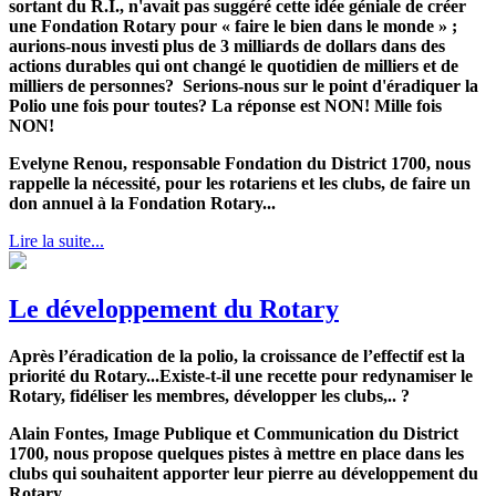
sortant du R.I., n'avait pas suggéré cette idée géniale de créer
une Fondation Rotary pour « faire le bien dans le monde » ;
aurions-nous investi plus de 3 milliards de dollars dans des
actions durables qui ont changé le quotidien de milliers et de
milliers de personnes? Serions-nous sur le point d'éradiquer la
Polio une fois pour toutes? La réponse est NON! Mille fois
NON!
Evelyne Renou, responsable Fondation du District 1700, nous
rappelle la nécessité, pour les rotariens et les clubs, de faire un
don annuel à la Fondation Rotary...
Lire la suite...
Le développement du Rotary
Après l’éradication de la polio, la croissance de l’effectif est la
priorité du Rotary...Existe-t-il une recette pour redynamiser le
Rotary, fidéliser les membres, développer les clubs,.. ?
Alain Fontes, Image Publique et Communication du District
1700, nous propose quelques pistes à mettre en place dans les
clubs qui souhaitent apporter leur pierre au développement du
Rotary...