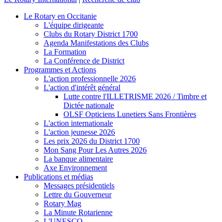
Le Rotary en Occitanie
L'équipe dirigeante
Clubs du Rotary District 1700
Agenda Manifestations des Clubs
La Formation
La Conférence de District
Programmes et Actions
L'action professionnelle 2026
L'action d'intérêt général
Lutte contre l'ILLETRISME 2026 / Timbre et
Dictée nationale
OLSF Opticiens Lunetiers Sans Frontières
L'action internationale
L'action jeunesse 2026
Les prix 2026 du District 1700
Mon Sang Pour Les Autres 2026
La banque alimentaire
Axe Environnement
Publications et médias
Messages présidentiels
Lettre du Gouverneur
Rotary Mag
La Minute Rotarienne
L'UNESCO