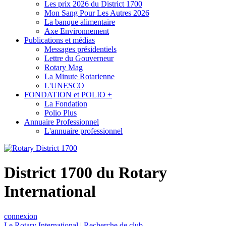
Les prix 2026 du District 1700
Mon Sang Pour Les Autres 2026
La banque alimentaire
Axe Environnement
Publications et médias
Messages présidentiels
Lettre du Gouverneur
Rotary Mag
La Minute Rotarienne
L'UNESCO
FONDATION et POLIO +
La Fondation
Polio Plus
Annuaire Professionnel
L'annuaire professionnel
District 1700 du Rotary
International
connexion
Le Rotary International
|
Recherche de club