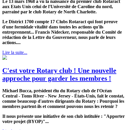
Le 13 mars 1968 a vu la naissance du premier club Rotaract
aux Etats Unis celui de
l'Université de Caroline du nord,
parrainé par le club Rotary de North Charlotte.
Le District 1700 compte 17 Clubs Rotaract qui font preuve
d'une formidale vitalité dans toutes les actions qu'ils
entreprennent... Francis Nidecker, responsable du Comité de
rédaction de la Lettre du Gouverneur, nous parle de leurs
actions....
Lire la suite...
C'est votre Rotary club ! Une nouvelle
approche pour garder les membres !
Michael Bucca, président élu du Rotary club de l'Océan
Central - Toms River - New Jersey - États-Unis, fait le constat,
comme beaucoup d'autres dirigeants du Rotary : Pourquoi les
membres partent-ils et comment pouvons nous les retenir ?
Il nous présente une initiative de son club intitulée : "Apporter
votre projet (BYOP)"...