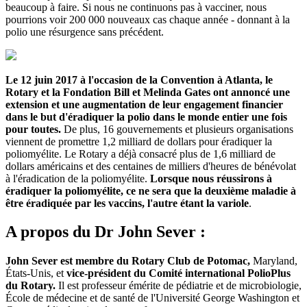
beaucoup à faire. Si nous ne continuons pas à vacciner, nous
pourrions voir 200 000 nouveaux cas chaque année - donnant à la
polio une résurgence sans précédent.
Le 12 juin 2017 à l'occasion de la Convention à Atlanta, le
Rotary et la Fondation Bill et Melinda Gates ont annoncé une
extension et une augmentation de leur engagement financier
dans le but d'éradiquer la polio dans le monde entier une fois
pour toutes.
De plus, 16 gouvernements et plusieurs organisations
viennent de promettre 1,2 milliard de dollars pour éradiquer la
poliomyélite. Le Rotary a déjà consacré plus de 1,6 milliard de
dollars américains et des centaines de milliers d'heures de bénévolat
à l'éradication de la poliomyélite.
Lorsque nous réussirons à
éradiquer la poliomyélite, ce ne sera que la deuxième maladie à
être éradiquée par les vaccins, l'autre étant la variole
.
A propos du Dr John Sever :
John Sever est membre du Rotary Club de Potomac,
Maryland,
États-Unis, et
vice-président du Comité international PolioPlus
du Rotary.
Il est professeur émérite de pédiatrie et de microbiologie,
École de médecine et de santé de l'Université George Washington et