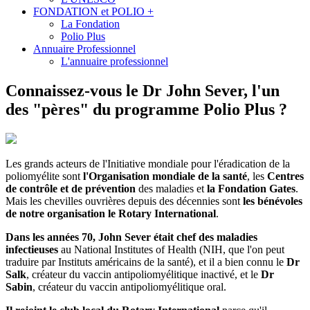
FONDATION et POLIO +
La Fondation
Polio Plus
Annuaire Professionnel
L'annuaire professionnel
Connaissez-vous le Dr John Sever, l'un
des "pères" du programme Polio Plus ?
Les grands acteurs de l'Initiative mondiale pour l'éradication de la
poliomyélite sont
l'Organisation mondiale de la santé
, les
Centres
de contrôle et de prévention
des maladies et
la Fondation Gates
.
Mais les chevilles ouvrières depuis des décennies sont
les bénévoles
de notre organisation le Rotary International
.
Dans les années 70, John Sever était chef des maladies
infectieuses
au National Institutes of Health (NIH, que l'on peut
traduire par Instituts américains de la santé), et il a bien connu le
Dr
Salk
, créateur du vaccin antipoliomyélitique inactivé, et le
Dr
Sabin
, créateur du vaccin antipoliomyélitique oral.