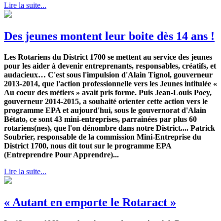
Lire la suite...
Des jeunes montent leur boite dès 14 ans !
Les Rotariens du District 1700 se mettent au service des jeunes
pour les aider à devenir entreprenants, responsables, créatifs, et
audacieux… C'est sous l'impulsion d'Alain Tignol, gouverneur
2013-2014, que l'action professionnelle vers les Jeunes intitulée «
Au coeur des métiers » avait pris forme. Puis Jean-Louis Poey,
gouverneur 2014-2015, a souhaité orienter cette action vers le
programme EPA et aujourd'hui, sous le gouvernorat d'Alain
Bétato, ce sont 43 mini-entreprises, parrainées par plus 60
rotariens(nes), que l'on dénombre dans notre District.... Patrick
Soubrier, responsable de la commission Mini-Entreprise du
District 1700, nous dit tout sur le programme EPA
(Entreprendre Pour Apprendre)...
Lire la suite...
« Autant en emporte le Rotaract »