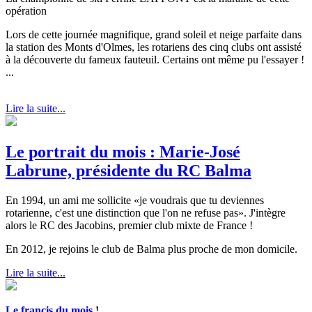
opération
Lors de cette journée magnifique, grand soleil et neige parfaite dans
la station des Monts d'Olmes, les rotariens des cinq clubs ont assisté
à la découverte du fameux fauteuil. Certains ont même pu l'essayer !
...
Lire la suite...
Le portrait du mois : Marie-José
Labrune, présidente du RC Balma
En 1994, un ami me sollicite «je voudrais que tu deviennes
rotarienne, c'est une distinction que l'on ne refuse pas». J'intègre
alors le RC des Jacobins, premier club mixte de France !
En 2012, je rejoins le club de Balma plus proche de mon domicile.
Lire la suite...
Le francis du mois
!