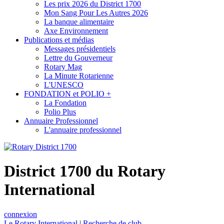
Les prix 2026 du District 1700
Mon Sang Pour Les Autres 2026
La banque alimentaire
Axe Environnement
Publications et médias
Messages présidentiels
Lettre du Gouverneur
Rotary Mag
La Minute Rotarienne
L'UNESCO
FONDATION et POLIO +
La Fondation
Polio Plus
Annuaire Professionnel
L'annuaire professionnel
District 1700 du Rotary
International
connexion
Le Rotary International
|
Recherche de club