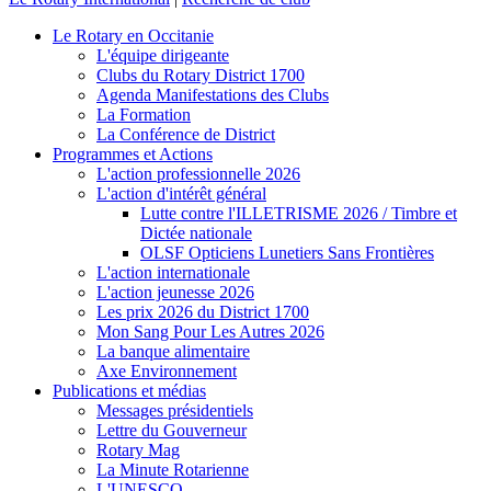
Le Rotary en Occitanie
L'équipe dirigeante
Clubs du Rotary District 1700
Agenda Manifestations des Clubs
La Formation
La Conférence de District
Programmes et Actions
L'action professionnelle 2026
L'action d'intérêt général
Lutte contre l'ILLETRISME 2026 / Timbre et
Dictée nationale
OLSF Opticiens Lunetiers Sans Frontières
L'action internationale
L'action jeunesse 2026
Les prix 2026 du District 1700
Mon Sang Pour Les Autres 2026
La banque alimentaire
Axe Environnement
Publications et médias
Messages présidentiels
Lettre du Gouverneur
Rotary Mag
La Minute Rotarienne
L'UNESCO