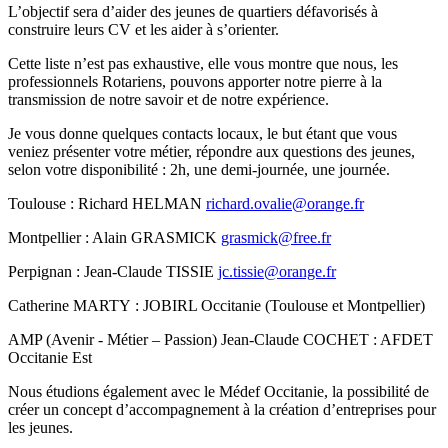
L’objectif sera d’aider des jeunes de quartiers défavorisés à
construire leurs CV et les aider à s’orienter.
Cette liste n’est pas exhaustive, elle vous montre que nous, les
professionnels Rotariens, pouvons apporter notre pierre à la
transmission de notre savoir et de notre expérience.
Je vous donne quelques contacts locaux, le but étant que vous
veniez présenter votre métier, répondre aux questions des jeunes,
selon votre disponibilité : 2h, une demi-journée, une journée.
Toulouse : Richard HELMAN
richard.ovalie@orange.fr
Montpellier : Alain GRASMICK
grasmick@free.fr
Perpignan : Jean-Claude TISSIE
jc.tissie@orange.fr
Catherine MARTY : JOBIRL Occitanie (Toulouse et Montpellier)
AMP (Avenir - Métier – Passion) Jean-Claude COCHET : AFDET
Occitanie Est
Nous étudions également avec le Médef Occitanie, la possibilité de
créer un concept d’accompagnement à la création d’entreprises pour
les jeunes.