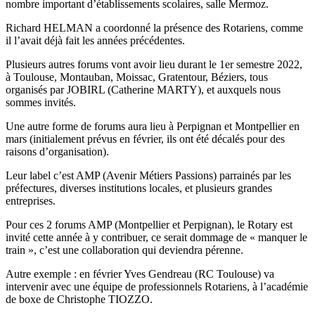
nombre important d’établissements scolaires, salle Mermoz.
Richard HELMAN a coordonné la présence des Rotariens, comme
il l’avait déjà fait les années précédentes.
Plusieurs autres forums vont avoir lieu durant le 1er semestre 2022,
à Toulouse, Montauban, Moissac, Gratentour, Béziers, tous
organisés par JOBIRL (Catherine MARTY), et auxquels nous
sommes invités.
Une autre forme de forums aura lieu à Perpignan et Montpellier en
mars (initialement prévus en février, ils ont été décalés pour des
raisons d’organisation).
Leur label c’est AMP (Avenir Métiers Passions) parrainés par les
préfectures, diverses institutions locales, et plusieurs grandes
entreprises.
Pour ces 2 forums AMP (Montpellier et Perpignan), le Rotary est
invité cette année à y contribuer, ce serait dommage de « manquer le
train », c’est une collaboration qui deviendra pérenne.
Autre exemple : en février Yves Gendreau (RC Toulouse) va
intervenir avec une équipe de professionnels Rotariens, à l’académie
de boxe de Christophe TIOZZO.