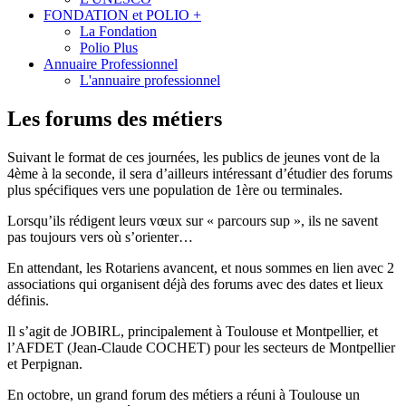
FONDATION et POLIO +
La Fondation
Polio Plus
Annuaire Professionnel
L'annuaire professionnel
Les forums des métiers
Suivant le format de ces journées, les publics de jeunes vont de la
4ème à la seconde, il sera d’ailleurs intéressant d’étudier des forums
plus spécifiques vers une population de 1ère ou terminales.
Lorsqu’ils rédigent leurs vœux sur « parcours sup », ils ne savent
pas toujours vers où s’orienter…
En attendant, les Rotariens avancent, et nous sommes en lien avec 2
associations qui organisent déjà des forums avec des dates et lieux
définis.
Il s’agit de JOBIRL, principalement à Toulouse et Montpellier, et
l’AFDET (Jean-Claude COCHET) pour les secteurs de Montpellier
et Perpignan.
En octobre, un grand forum des métiers a réuni à Toulouse un