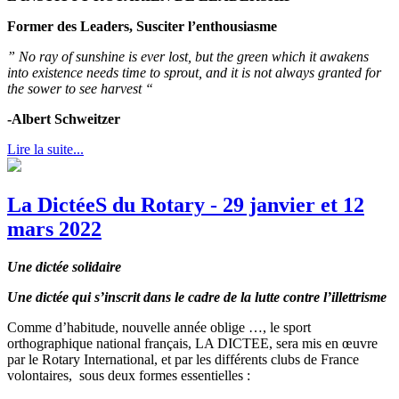
Former des Leaders, Susciter l’enthousiasme
” No ray of sunshine is ever lost, but the green which it awakens
into existence needs time to sprout,
and it is not always granted for
the sower to see harvest “
-Albert Schweitzer
Lire la suite...
La DictéeS du Rotary - 29 janvier et 12
mars 2022
Une dictée solidaire
Une dictée qui s’inscrit dans le cadre de la lutte contre l’illettrisme
Comme d’habitude, nouvelle année oblige …, le sport
orthographique national français, LA DICTEE, sera mis en œuvre
par le Rotary International, et par les différents clubs de France
volontaires, sous deux formes essentielles :