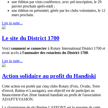
une édition par visio-conférence, avec pré-inscription, le 29
janvier prochain après-midi ;
une édition en présentiel, gérée par les clubs volontaires, le 12
mars prochain.
Lire la suite...
Le site du District 1700
Voici
comment se connecter
à Rotary International District 1700 et
avoir accès à
l'annuaire des rotariens du District 1700
.
Lire la suite...
Action solidaire au profit du Handiski
Cette action est portée par cinq clubs Rotary (Foix, Ovalie, Terre
d'envol, Balma et Lauragais), son objectif est de participer au
financement d'un 2ème fauteuil handiski au profit de l'association
ADAPT'EVASION.
La championne de ski Perrine LAFFONT est la maraine de cette