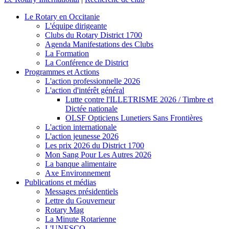
Le Rotary en Occitanie
L'équipe dirigeante
Clubs du Rotary District 1700
Agenda Manifestations des Clubs
La Formation
La Conférence de District
Programmes et Actions
L'action professionnelle 2026
L'action d'intérêt général
Lutte contre l'ILLETRISME 2026 / Timbre et
Dictée nationale
OLSF Opticiens Lunetiers Sans Frontières
L'action internationale
L'action jeunesse 2026
Les prix 2026 du District 1700
Mon Sang Pour Les Autres 2026
La banque alimentaire
Axe Environnement
Publications et médias
Messages présidentiels
Lettre du Gouverneur
Rotary Mag
La Minute Rotarienne
L'UNESCO