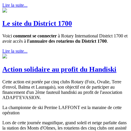
Lire la suite...
Le site du District 1700
Voici
comment se connecter
à Rotary International District 1700 et
avoir accès à
l'annuaire des rotariens du District 1700
.
Lire la suite...
Action solidaire au profit du Handiski
Cette action est portée par cinq clubs Rotary (Foix, Ovalie, Terre
d'envol, Balma et Lauragais), son objectif est de participer au
financement d'un 2ème fauteuil handiski au profit de l'association
ADAPT'EVASION.
La championne de ski Perrine LAFFONT est la maraine de cette
opération
Lors de cette journée magnifique, grand soleil et neige parfaite dans
la station des Monts d'Olmes, les rotariens des cinq clubs ont assisté