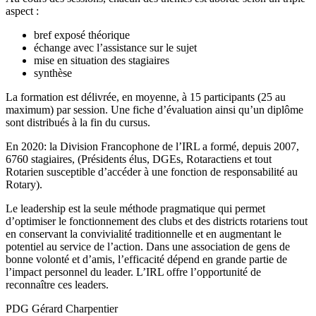
aspect :
bref exposé théorique
échange avec l’assistance sur le sujet
mise en situation des stagiaires
synthèse
La formation est délivrée, en moyenne, à 15 participants (25 au
maximum) par session. Une fiche d’évaluation ainsi qu’un diplôme
sont distribués à la fin du cursus.
En 2020: la Division Francophone de l’IRL a formé, depuis 2007,
6760 stagiaires, (Présidents élus, DGEs, Rotaractiens et tout
Rotarien susceptible d’accéder à une fonction de responsabilité au
Rotary).
Le leadership est la seule méthode pragmatique qui permet
d’optimiser le fonctionnement des clubs et des districts rotariens tout
en conservant la convivialité traditionnelle et en augmentant le
potentiel au service de l’action. Dans une association de gens de
bonne volonté et d’amis, l’efficacité dépend en grande partie de
l’impact personnel du leader. L’IRL offre l’opportunité de
reconnaître ces leaders.
PDG Gérard Charpentier