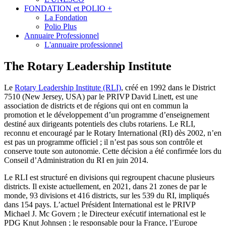
FONDATION et POLIO +
La Fondation
Polio Plus
Annuaire Professionnel
L'annuaire professionnel
The Rotary Leadership Institute
Le
Rotary Leadership Institute (RLI)
, créé en 1992 dans le District
7510 (New Jersey, USA) par le PRIVP David Linett, est une
association de districts et de régions qui ont en commun la
promotion et le développement d’un programme d’enseignement
destiné aux dirigeants potentiels des clubs rotariens. Le RLI,
reconnu et encouragé par le Rotary International (RI) dès 2002, n’en
est pas un programme officiel ; il n’est pas sous son contrôle et
conserve toute son autonomie. Cette décision a été confirmée lors du
Conseil d’Administration du RI en juin 2014.
Le RLI est structuré en divisions qui regroupent chacune plusieurs
districts. Il existe actuellement, en 2021, dans 21 zones de par le
monde, 93 divisions et 416 districts, sur les 539 du RI, impliqués
dans 154 pays. L’actuel Président International est le PRIVP
Michael J. Mc Govern ; le Directeur exécutif international est le
PDG Knut Johnsen ; le responsable pour la France, l’Europe