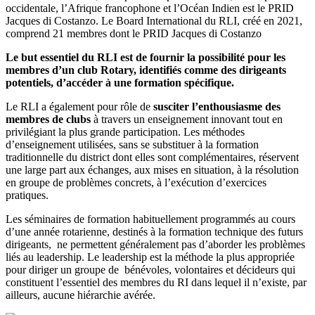
occidentale, l’Afrique francophone et l’Océan Indien est le PRID
Jacques di Costanzo. Le Board International du RLI, créé en 2021,
comprend 21 membres dont le PRID Jacques di Costanzo
Le but essentiel du RLI est de fournir la possibilité pour les
membres d’un club Rotary, identifiés comme des dirigeants
potentiels, d’accéder à une formation spécifique.
Le RLI a également pour rôle de
susciter l’enthousiasme des
membres de clubs
à travers un enseignement innovant tout en
privilégiant la plus grande participation. Les méthodes
d’enseignement utilisées, sans se substituer à la formation
traditionnelle du district dont elles sont complémentaires, réservent
une large part aux échanges, aux mises en situation, à la résolution
en groupe de problèmes concrets, à l’exécution d’exercices
pratiques.
Les séminaires de formation habituellement programmés au cours
d’une année rotarienne, destinés à la formation technique des futurs
dirigeants, ne permettent généralement pas d’aborder les problèmes
liés au leadership. Le leadership est la méthode la plus appropriée
pour diriger un groupe de bénévoles, volontaires et décideurs qui
constituent l’essentiel des membres du RI dans lequel il n’existe, par
ailleurs, aucune hiérarchie avérée.