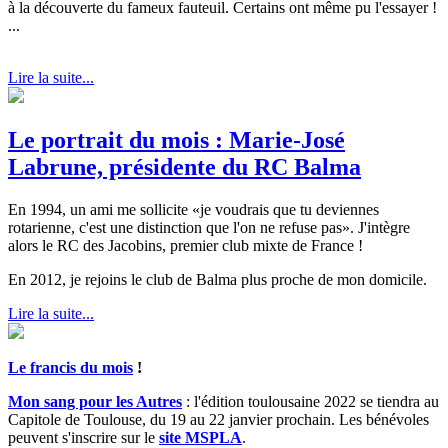
à la découverte du fameux fauteuil. Certains ont même pu l'essayer !
...
Lire la suite...
Le portrait du mois : Marie-José
Labrune, présidente du RC Balma
En 1994, un ami me sollicite «je voudrais que tu deviennes
rotarienne, c'est une distinction que l'on ne refuse pas». J'intègre
alors le RC des Jacobins, premier club mixte de France !
En 2012, je rejoins le club de Balma plus proche de mon domicile.
Lire la suite...
Le francis du mois
!
Mon sang pour les Autres
: l'édition toulousaine 2022 se tiendra au
Capitole de Toulouse, du 19 au 22 janvier prochain. Les bénévoles
peuvent s'inscrire sur le
site MSPLA
.