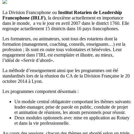
La Division Francophone ou
Institut Rotarien de Leadership
Francophone (IRLF)
, la deuxième actuellement en importance
dans le monde, a vu le jour en avril 2007 dans le district 1760. Elle
regroupe actuellement 15 districts dans 16 pays francophones.
Les formateurs, ou animateurs, sont tous des rotariens dont la
formation (management, coaching, conseils, enseignants…) est la
profession ; ils sont en outre tous volontaires et bénévoles. Leur
engagement dans l’IRL est exemplaire et illustre, au mieux,
l’idéal de «Servir d’abord».
La méthode d’enseignement ainsi que les programmes ont été
standardisés lors de la réunion du CA de la Division Française le 20
octobre 2014 à Lyon.
Les programmes comportent désormais :
Un module central obligatoire comportant les thèmes suivants:
leader-manager, prise de parole en public, conduite de projet
et animation de réunions, les atouts personnels pour réussir.
Deux modules optionnels avec mise en application au Rotary
et dans la vie professionnelle.
Au cours des sessions, chacun des thèmes est abordé selon un triple