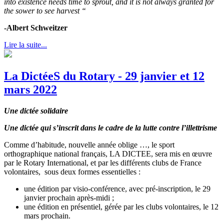
into existence needs time to sprout,
and it is not always granted for
the sower to see harvest “
-Albert Schweitzer
Lire la suite...
La DictéeS du Rotary - 29 janvier et 12
mars 2022
Une dictée solidaire
Une dictée qui s’inscrit dans le cadre de la lutte contre l’illettrisme
Comme d’habitude, nouvelle année oblige …, le sport
orthographique national français, LA DICTEE, sera mis en œuvre
par le Rotary International, et par les différents clubs de France
volontaires, sous deux formes essentielles :
une édition par visio-conférence, avec pré-inscription, le 29
janvier prochain après-midi ;
une édition en présentiel, gérée par les clubs volontaires, le 12
mars prochain.