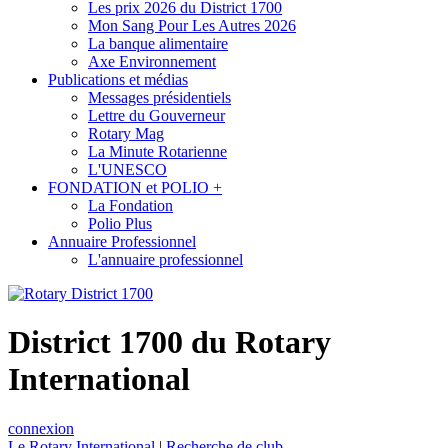
Les prix 2026 du District 1700
Mon Sang Pour Les Autres 2026
La banque alimentaire
Axe Environnement
Publications et médias
Messages présidentiels
Lettre du Gouverneur
Rotary Mag
La Minute Rotarienne
L'UNESCO
FONDATION et POLIO +
La Fondation
Polio Plus
Annuaire Professionnel
L'annuaire professionnel
District 1700 du Rotary
International
connexion
Le Rotary International
|
Recherche de club