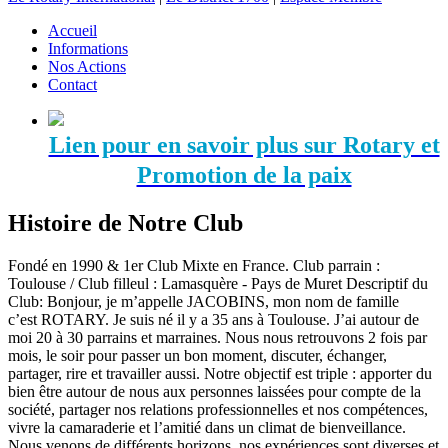
Accueil
Informations
Nos Actions
Contact
Lien pour en savoir plus sur Rotary et
Promotion de la paix
Histoire de Notre Club
Fondé en 1990 & 1er Club Mixte en France. Club parrain :
Toulouse / Club filleul : Lamasquère - Pays de Muret Descriptif du
Club: Bonjour, je m’appelle JACOBINS, mon nom de famille
c’est ROTARY. Je suis né il y a 35 ans à Toulouse. J’ai autour de
moi 20 à 30 parrains et marraines. Nous nous retrouvons 2 fois par
mois, le soir pour passer un bon moment, discuter, échanger,
partager, rire et travailler aussi. Notre objectif est triple : apporter du
bien être autour de nous aux personnes laissées pour compte de la
société, partager nos relations professionnelles et nos compétences,
vivre la camaraderie et l’amitié dans un climat de bienveillance.
Nous venons de différents horizons, nos expériences sont diverses et