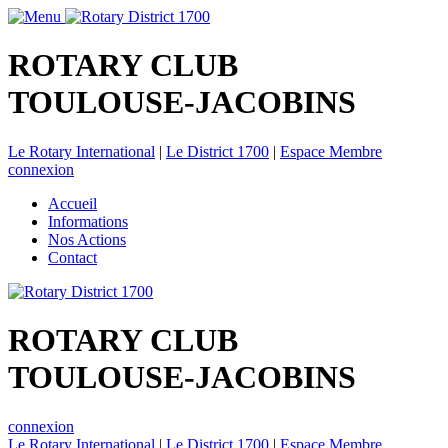
ROTARY CLUB
TOULOUSE-JACOBINS
Le Rotary International
|
Le District 1700
|
Espace Membre
connexion
Accueil
Informations
Nos Actions
Contact
ROTARY CLUB
TOULOUSE-JACOBINS
connexion
Le Rotary International
|
Le District 1700
|
Espace Membre