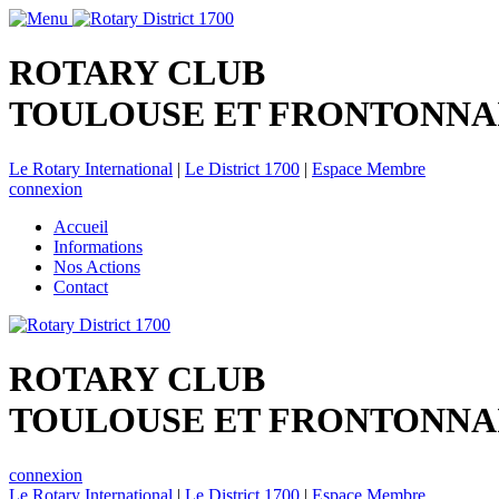
ROTARY CLUB
TOULOUSE ET FRONTONNA
Le Rotary International
|
Le District 1700
|
Espace Membre
connexion
Accueil
Informations
Nos Actions
Contact
ROTARY CLUB
TOULOUSE ET FRONTONNA
connexion
Le Rotary International
|
Le District 1700
|
Espace Membre