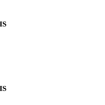
IS
IS