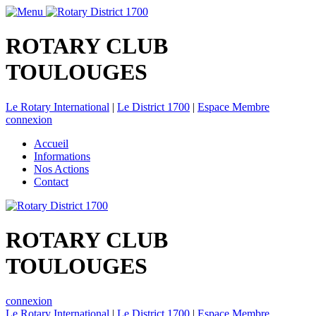
ROTARY CLUB
TOULOUGES
Le Rotary International
|
Le District 1700
|
Espace Membre
connexion
Accueil
Informations
Nos Actions
Contact
ROTARY CLUB
TOULOUGES
connexion
Le Rotary International
|
Le District 1700
|
Espace Membre