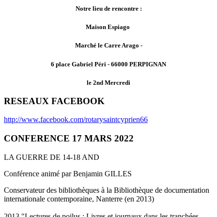
Notre lieu de rencontre :
Maison Espiago
Marché le Carre Arago -
6 place Gabriel Péri - 66000 PERPIGNAN
le 2nd Mercredi
RESEAUX FACEBOOK
http://www.facebook.com/rotarysaintcyprien66
CONFERENCE 17 MARS 2022
LA GUERRE DE 14-18 AND
Conférence animé par Benjamin GILLES
Conservateur des bibliothèques à la Bibliothèque de documentation
internationale contemporaine, Nanterre (en 2013)
2013 "Lectures de poilus : Livres et journaux dans les tranchées,