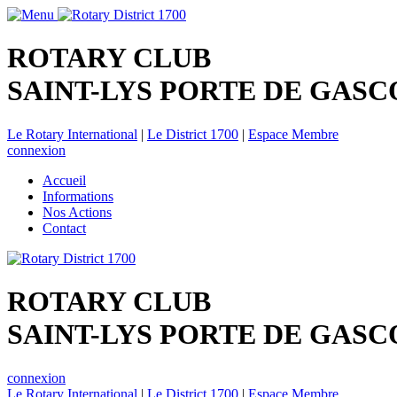
ROTARY CLUB
SAINT-LYS PORTE DE GAS
Le Rotary International
|
Le District 1700
|
Espace Membre
connexion
Accueil
Informations
Nos Actions
Contact
ROTARY CLUB
SAINT-LYS PORTE DE GAS
connexion
Le Rotary International
|
Le District 1700
|
Espace Membre