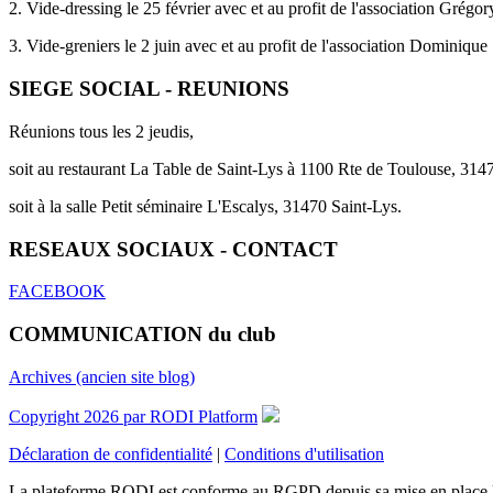
2. Vide-dressing le 25 février avec et au profit de l'association Grég
3. Vide-greniers le 2 juin avec et au profit de l'association Dominique
SIEGE SOCIAL - REUNIONS
Réunions tous les 2 jeudis,
soit au restaurant La Table de Saint-Lys à 1100 Rte de Toulouse, 314
soit à la salle Petit séminaire L'Escalys, 31470 Saint-Lys.
RESEAUX SOCIAUX - CONTACT
FACEBOOK
COMMUNICATION du club
Archives (ancien site blog)
Copyright 2026 par RODI Platform
Déclaration de confidentialité
|
Conditions d'utilisation
La plateforme RODI est conforme au RGPD depuis sa mise en place 